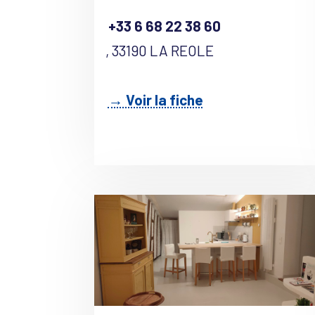
+33 6 68 22 38 60
, 33190 LA REOLE
→ Voir la fiche