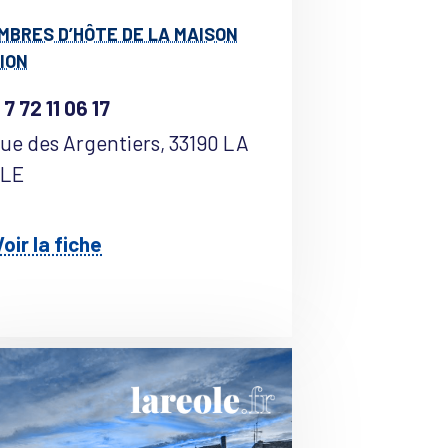
MBRES D’HÔTE DE LA MAISON
RION
 7 72 11 06 17
Rue des Argentiers, 33190 LA
OLE
oir la fiche