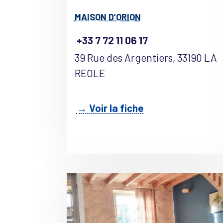
MAISON D’ORION
+33 7 72 11 06 17
39 Rue des Argentiers, 33190 LA
REOLE
→ Voir la fiche