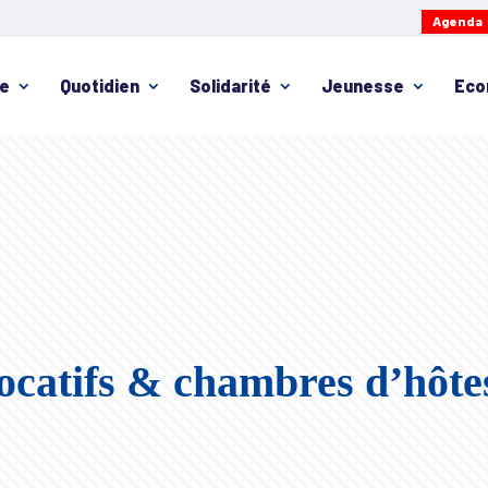
Agenda
ie
Quotidien
Solidarité
Jeunesse
Eco
ocatifs & chambres d’hôte