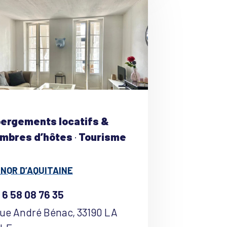
ergements locatifs &
mbres d’hôtes
·
Tourisme
ÉNOR D’AQUITAINE
 6 58 08 76 35
Rue André Bénac, 33190 LA