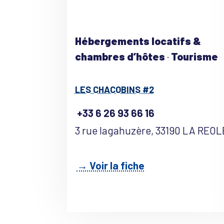
Hébergements locatifs &
chambres d’hôtes
·
Tourisme
LES CHACOBINS #2
+33 6 26 93 66 16
3 rue lagahuzère, 33190 LA REOL
→ Voir la fiche