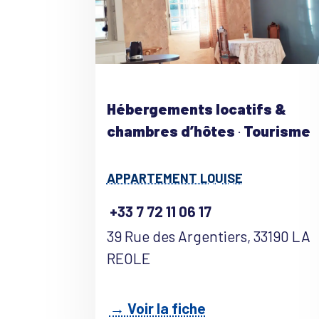
Hébergements locatifs &
chambres d’hôtes
·
Tourisme
APPARTEMENT LOUISE
+33 7 72 11 06 17
39 Rue des Argentiers, 33190 LA
REOLE
→ Voir la fiche