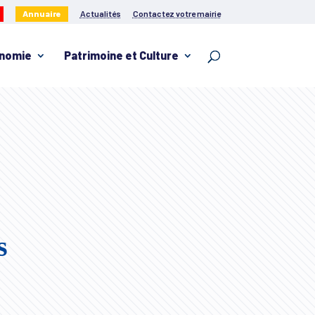
Annuaire
Actualités
Contactez votre mairie
nomie
Patrimoine et Culture
s