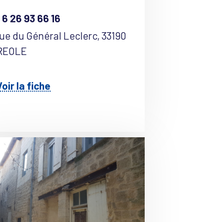
 6 26 93 66 16
ue du Général Leclerc, 33190
REOLE
oir la fiche