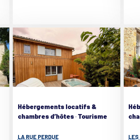
Hébergements locatifs &
Héb
chambres d’hôtes
·
Tourisme
cha
LA RUE PERDUE
LES