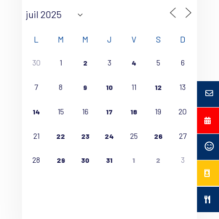
L
M
M
J
V
S
D
30
1
3
5
6
2
4
7
8
11
13
9
10
12
15
16
19
20
14
17
18
21
25
27
22
23
24
26
28
3
29
30
31
1
2