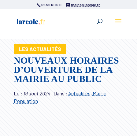
05 56 61 10 11
mairie@lareole.fr
LES ACTUALITÉS
NOUVEAUX HORAIRES
D’OUVERTURE DE LA
MAIRIE AU PUBLIC
Le :
19 août 2024
·
Dans :
Actualités
,
Mairie
,
Population