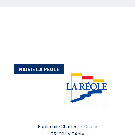
MAIRIE LA RÉOLE
Esplanade Charles de Gaulle
33 190 La Réole