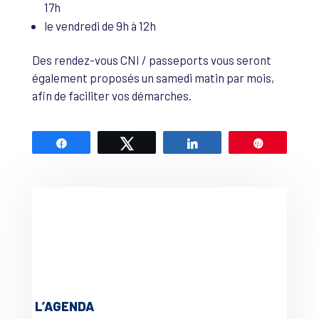
17h
le vendredi de 9h à 12h
Des rendez-vous CNI / passeports vous seront
également proposés un samedi matin par mois,
afin de faciliter vos démarches.
Partagez
Tweetez
Partagez
Épingle
L’AGENDA