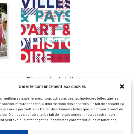
— Découvrir et visiter
Gérer le consentement aux cookies
les meilleures expériences, nous utilisons des technologies telles que les
 stocker et/ou accéder aux informations des appareils. Le fait de consentir à
ogies nous permettra de traiter des données telles que le comportement de
 les ID uniques sur ce site. Le fait de ne pas consentir ou de retirer son
 peut avoir un effet négatif sur certaines caractéristiques et fonctions.