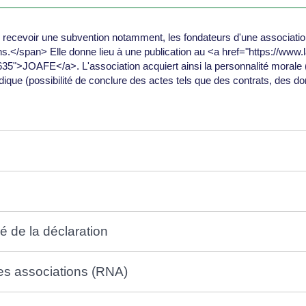
e, recevoir une subvention notamment, les fondateurs d'une association
/span> Elle donne lieu à une publication au <a href="https://www.lar
635">JOAFE</a>. L'association acquiert ainsi la personnalité morale (
dique (possibilité de conclure des actes tels que des contrats, des do
é de la déclaration
 des associations (RNA)