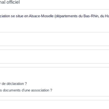
l officiel
ociation se situe en Alsace-Moselle (départements du Bas-Rhin, du Hau
r de déclaration ?
es documents d'une association ?