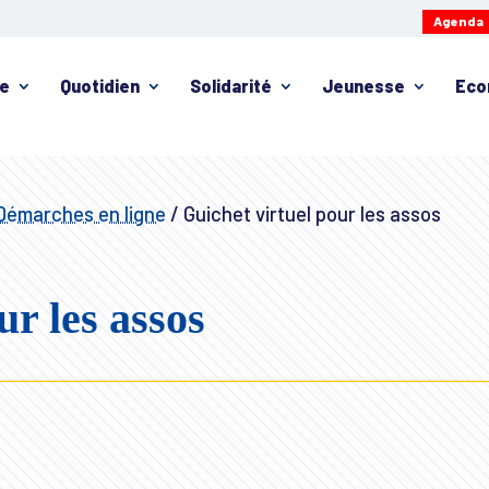
Agenda
ie
Quotidien
Solidarité
Jeunesse
Eco
Démarches en ligne
/
Guichet virtuel pour les assos
ur les assos