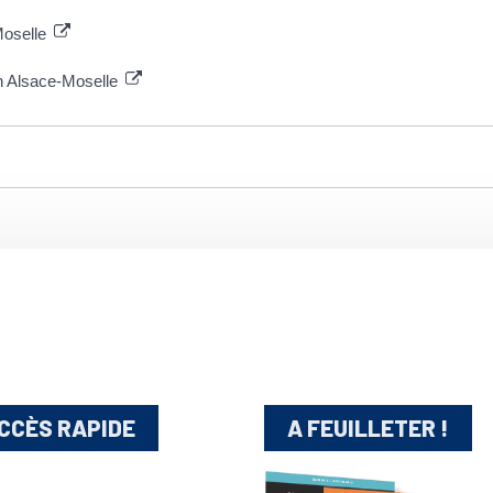
Moselle
en Alsace-Moselle
CCÈS RAPIDE
A FEUILLETER !