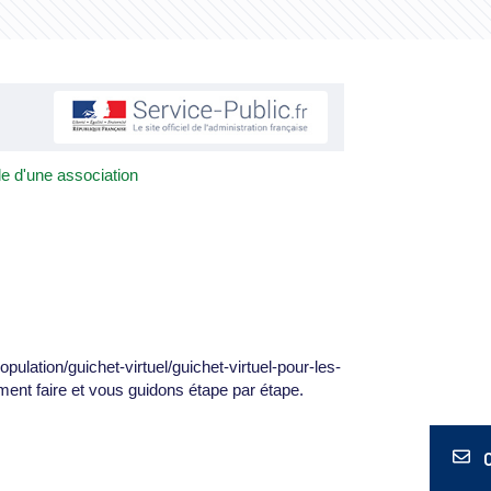
ale d'une association
pulation/guichet-virtuel/guichet-virtuel-pour-les-
ent faire et vous guidons étape par étape.