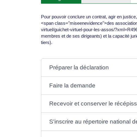
Pour pouvoir conclure un contrat, agir en justic
<span class="miseenevidence">des associations.<
virtuel/guichet-virtuel-pour-les-assos/?xml=R49
membres et de ses dirigeants) et la capacité juri
tiers).
Préparer la déclaration
Faire la demande
Recevoir et conserver le récépiss
S'inscrire au répertoire national