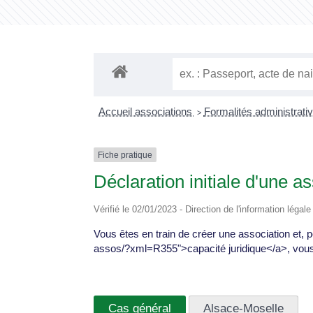
Accueil associations
Formalités administrati
>
Fiche pratique
Déclaration initiale d'une a
Vérifié le 02/01/2023 - Direction de l'information légal
Vous êtes en train de créer une association et, po
assos/?xml=R355">capacité juridique</a>, vous a
Cas général
Alsace-Moselle