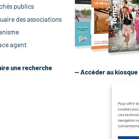
chés publics
uaire des associations
anisme
ace agent
aire une recherche
— Accéder au kiosque
Pour offrir 
cookies pour
ces technol
navigation ou
consentement