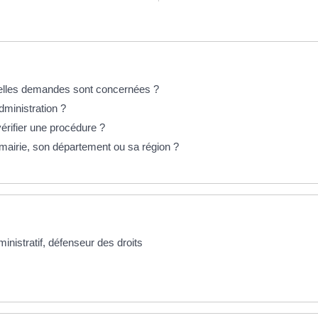
uelles demandes sont concernées ?
administration ?
érifier une procédure ?
mairie, son département ou sa région ?
ministratif, défenseur des droits