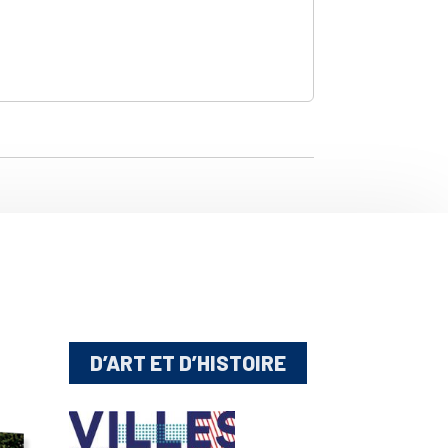
D’ART ET D’HISTOIRE