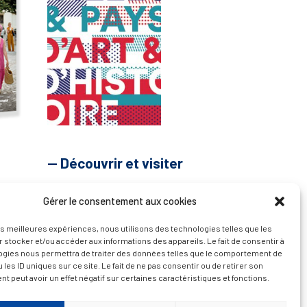
— Découvrir et visiter
Gérer le consentement aux cookies
les meilleures expériences, nous utilisons des technologies telles que les
 stocker et/ou accéder aux informations des appareils. Le fait de consentir à
ogies nous permettra de traiter des données telles que le comportement de
 les ID uniques sur ce site. Le fait de ne pas consentir ou de retirer son
 peut avoir un effet négatif sur certaines caractéristiques et fonctions.