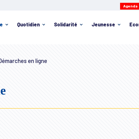
Agenda
ie
Quotidien
Solidarité
Jeunesse
Eco
émarches en ligne
ne