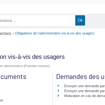
lections
Obligations de l'administration vis-à-vis des usagers
>
ion vis-à-vis des usagers
e et administrative (Première ministre)
documents
Demandes des u
Envoyer une demande par 
Envoyer une demande par m
Motivation en cas de dem
res