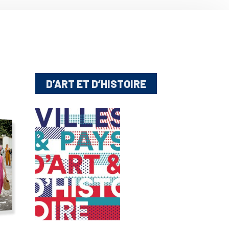
D’ART ET D’HISTOIRE