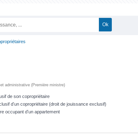
propriétaires
e et administrative (Première ministre)
usif de son copropriétaire
sif d'un copropriétaire (droit de jouissance exclusif)
ire occupant d'un appartement