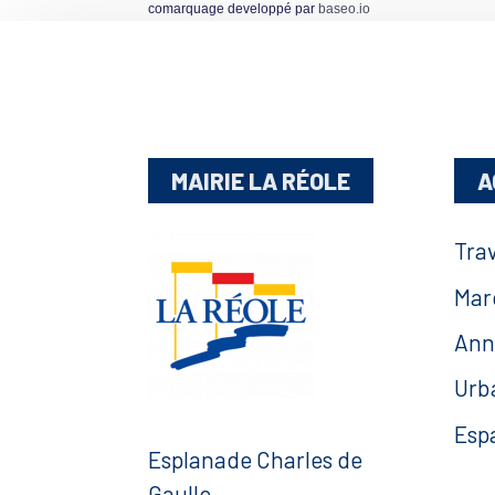
comarquage developpé par
baseo.io
MAIRIE LA RÉOLE
A
Tra
Mar
Ann
Urb
Esp
Esplanade Charles de
Gaulle