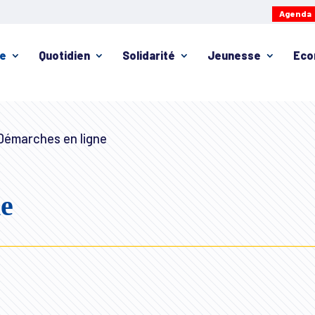
Agenda
ie
Quotidien
Solidarité
Jeunesse
Eco
émarches en ligne
ne