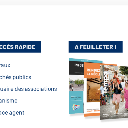
CCÈS RAPIDE
A FEUILLETER !
vaux
chés publics
uaire des associations
anisme
ace agent