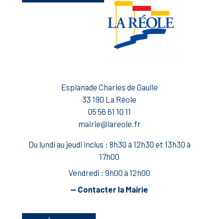
Esplanade Charles de Gaulle
33 190 La Réole
05 56 61 10 11
mairie@lareole.fr
Du lundi au jeudi inclus : 8h30 à 12h30 et 13h30 à
17h00
Vendredi : 9h00 à 12h00
— Contacter la Mairie