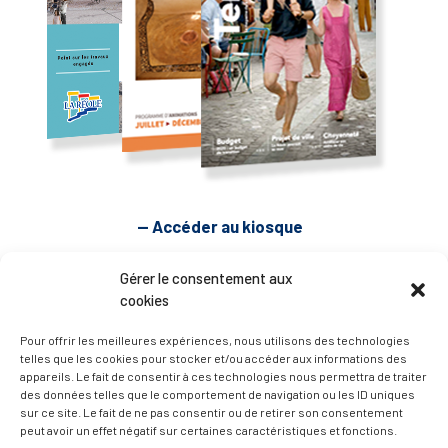
— Accéder au kiosque
Gérer le consentement aux
D’ART ET D’HISTOIRE
cookies
Pour offrir les meilleures expériences, nous utilisons des technologies
— Découvrir et visiter
telles que les cookies pour stocker et/ou accéder aux informations des
appareils. Le fait de consentir à ces technologies nous permettra de traiter
des données telles que le comportement de navigation ou les ID uniques
sur ce site. Le fait de ne pas consentir ou de retirer son consentement
peut avoir un effet négatif sur certaines caractéristiques et fonctions.