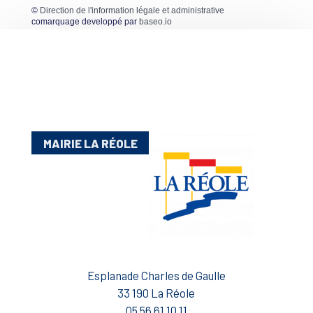
©
Direction de l'information légale et administrative
comarquage developpé par
baseo.io
MAIRIE LA RÉOLE
Esplanade Charles de Gaulle
33 190 La Réole
05 56 61 10 11