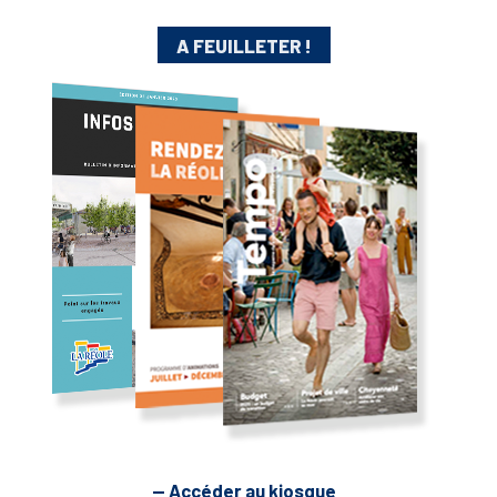
A FEUILLETER !
— Accéder au kiosque