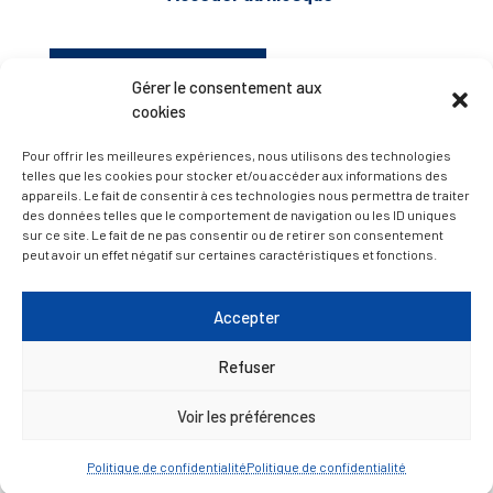
D’ART ET D’HISTOIRE
Gérer le consentement aux
cookies
— Découvrir et visiter
Pour offrir les meilleures expériences, nous utilisons des technologies
telles que les cookies pour stocker et/ou accéder aux informations des
appareils. Le fait de consentir à ces technologies nous permettra de traiter
des données telles que le comportement de navigation ou les ID uniques
sur ce site. Le fait de ne pas consentir ou de retirer son consentement
peut avoir un effet négatif sur certaines caractéristiques et fonctions.
Accepter
Refuser
Voir les préférences
Politique de confidentialité
Politique de confidentialité