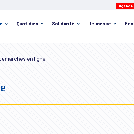
Agenda
ie
Quotidien
Solidarité
Jeunesse
Eco
émarches en ligne
ne