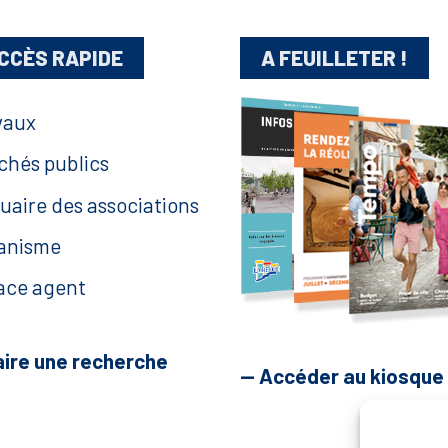
CCÈS RAPIDE
A FEUILLETER !
vaux
chés publics
uaire des associations
anisme
ace agent
aire une recherche
— Accéder au kiosque