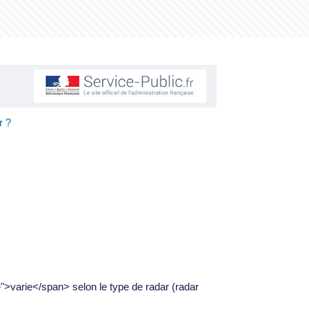
r ?
>varie</span> selon le type de radar (radar