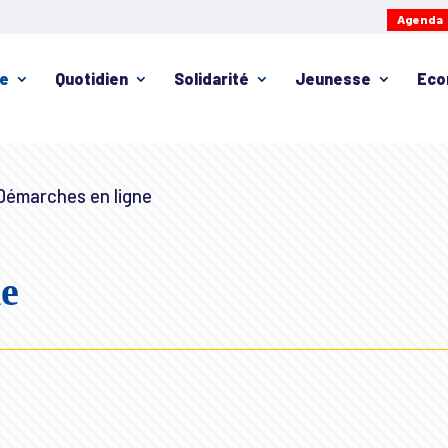
Agenda
ie
Quotidien
Solidarité
Jeunesse
Eco
émarches en ligne
ne