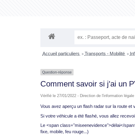
Accueil particuliers
Transports - Mobilité
In
>
>
Question-réponse
Comment savoir si j'ai un P
Vérifié le 27/01/2022 - Direction de l'information légal
Vous avez aperçu un flash radar sur la route et
Si votre véhicule a été flashé, vous allez rec
Le <span class="miseenevidence">délai</span> 
fixe, mobile, feu rouge...)