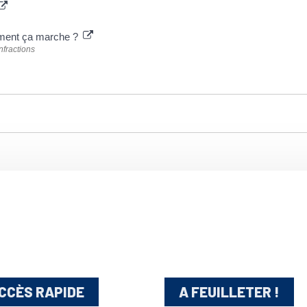
mment ça marche ?
nfractions
CCÈS RAPIDE
A FEUILLETER !