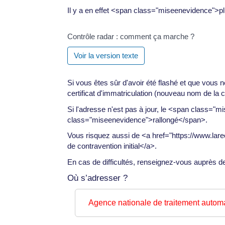
Il y a en effet <span class="miseenevidence">plu
Contrôle radar : comment ça marche ?
Voir la version texte
Si vous êtes sûr d'avoir été flashé et que vous
certificat d'immatriculation (nouveau nom de la c
Si l'adresse n'est pas à jour, le <span class="
class="miseenevidence">rallongé</span>.
Vous risquez aussi de <a href="https://www.lare
de contravention initial</a>.
En cas de difficultés, renseignez-vous auprès d
Où s’adresser ?
Agence nationale de traitement automa