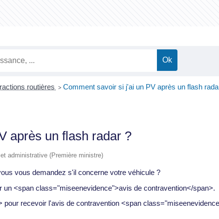
fractions routières
Comment savoir si j'ai un PV après un flash rada
>
V après un flash radar ?
e et administrative (Première ministre)
 vous vous demandez s'il concerne votre véhicule ?
evoir un <span class="miseenevidence">avis de contravention</span>.
pour recevoir l'avis de contravention <span class="miseenevidence"