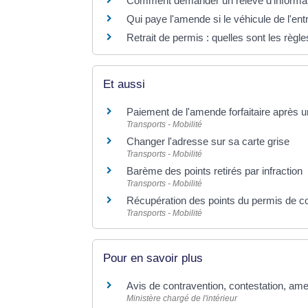
Comment demander un relevé d'informati
Qui paye l'amende si le véhicule de l'ent
Retrait de permis : quelles sont les règle
Et aussi
Paiement de l'amende forfaitaire après u
Transports - Mobilité
Changer l'adresse sur sa carte grise
Transports - Mobilité
Barème des points retirés par infraction
Transports - Mobilité
Récupération des points du permis de c
Transports - Mobilité
Pour en savoir plus
Avis de contravention, contestation, amen
Ministère chargé de l'intérieur