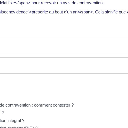
lai fixe</span> pour recevoir un avis de contravention.
iseenevidence">prescrite au bout d'un an</span>. Cela signifie que 
de contravention : comment contester ?
 ?
on intégral ?