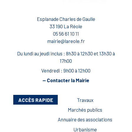
Esplanade Charles de Gaulle
33 190 La Réole
05 56 61 10 11
mairie@lareole.fr
Du lundi au jeudi inclus : 8h30 à 12h30 et 13h30 à
17h00
Vendredi : 9h00 à 12h00
— Contacter la Mairie
ACCÈS RAPIDE
Travaux
Marchés publics
Annuaire des associations
Urbanisme