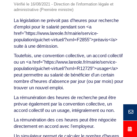
Vérifié le 16/08/2021 - Direction de l'information légale et
administrative (Première ministre)
La législation ne prévoit pas d'heures pour recherche
d'emploi pour le salarié pendant son <a
href="https://www.lareole.fr/mairie/service-
population/guichet-virtuel/?xml=F2855">préavis</a>
suite à une démission.
Toutefois, une convention collective, un accord collectif
ou un <a href="https://www.lareole.fr/mairie/service-
population/guichet-virtuel/?xml=R12729">usage</a>
peut permettre au salarié de bénéficier d'un certain
nombre d'heures d'absence par jour (ou par mois) pour
trouver un nouvel emploi.
La rémunération des heures de recherche peut être
prévue également par la convention collective, un
accord collectif ou un usage, intégralement ou non.
La rémunération des ces heures peut être négociée
directement en accord avec l'employeur.
Un simulateur permet de calculer le nombre d’heures