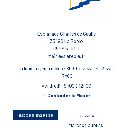
Esplanade Charles de Gaulle
33 190 La Réole
05 56 61 10 11
mairie@lareole.fr
Du lundi au jeudi inclus : 8h30 à 12h30 et 13h30 à
17h00
Vendredi : 9h00 à 12h00
— Contacter la Mairie
ACCÈS RAPIDE
Travaux
Marchés publics