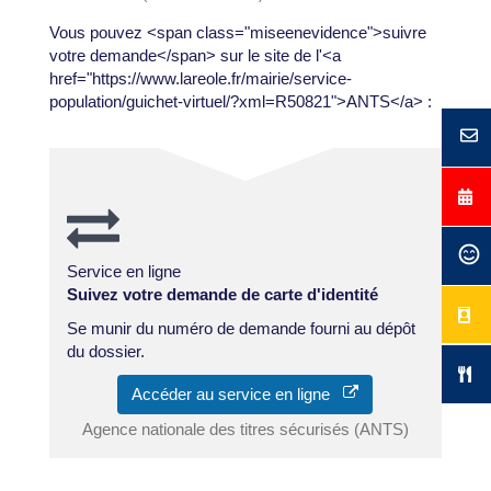
Vous pouvez <span class="miseenevidence">suivre
votre demande</span> sur le site de l'<a
href="https://www.lareole.fr/mairie/service-
population/guichet-virtuel/?xml=R50821">ANTS</a> :
Service en ligne
Suivez votre demande de carte d'identité
Se munir du numéro de demande fourni au dépôt
du dossier.
Accéder au service en ligne
Agence nationale des titres sécurisés (ANTS)