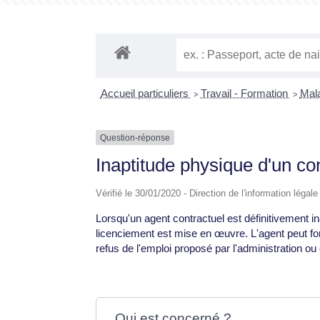
Accueil particuliers
Travail - Formation
Mala
>
>
Question-réponse
Inaptitude physique d'un co
Vérifié le 30/01/2020 - Direction de l'information légal
Lorsqu'un agent contractuel est définitivement 
licenciement est mise en œuvre. L'agent peut f
refus de l'emploi proposé par l'administration ou 
Qui est concerné ?