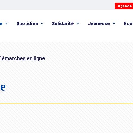
Agenda
ie
Quotidien
Solidarité
Jeunesse
Eco
émarches en ligne
ne