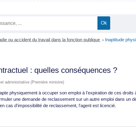
die ou accident du travail dans la fonction publique
Inaptitude phys
>
ntractuel : quelles conséquences ?
e et administrative (Première ministre)
inapte physiquement à occuper son emploi à l'expiration de ces droit
ormuler une demande de reclassement sur un autre emploi dans un dél
en cas d'impossibilité de reclassement, l'agent est licencié.