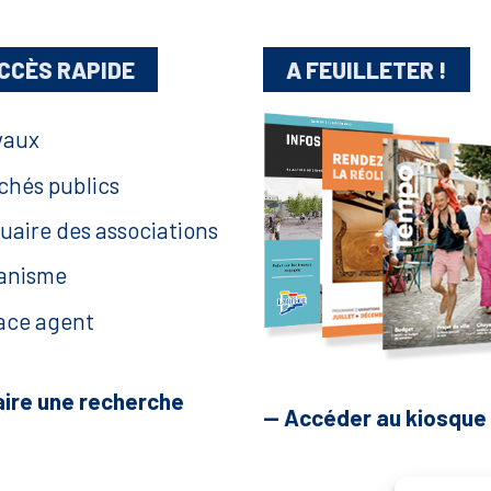
CCÈS RAPIDE
A FEUILLETER !
vaux
chés publics
uaire des associations
anisme
ace agent
aire une recherche
— Accéder au kiosque