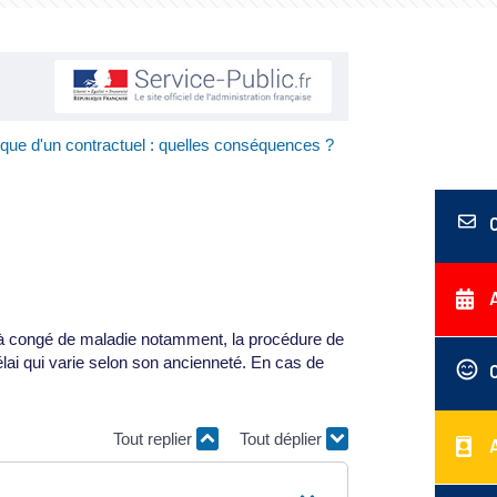
ique d'un contractuel : quelles conséquences ?
s à congé de maladie notamment, la procédure de
ai qui varie selon son ancienneté. En cas de
Tout replier
Tout déplier