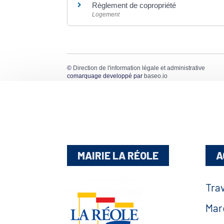
Règlement de copropriété
Logement
©
Direction de l'information légale et administrative
comarquage developpé par
baseo.io
MAIRIE LA RÉOLE
A
Tra
Mar