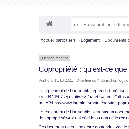
Accueil particuliers
Logement
Documents d
>
>
Question-réponse
Copropriété : qu'est-ce que
Vérifié le 18/10/2021 - Direction de l'information légal
Le règlement de l'immeuble reprend et précise les
xml=R44507">privatives</a> et <a href="https:/
href="https://www.lareole.fr/mairie/service-pop
Le règlement de l'immeuble n'est pas un document
de copropriété</a> qui décide ou non de le rédig
Ce document ne doit pas être confondu avec le <