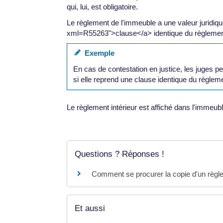
qui, lui, est obligatoire.
Le règlement de l'immeuble a une valeur juridique
xml=R55263">clause</a> identique du règlement
Exemple
En cas de contestation en justice, les juges p
si elle reprend une clause identique du règlem
Le règlement intérieur est affiché dans l'immeub
Questions ? Réponses !
Comment se procurer la copie d'un règl
Et aussi