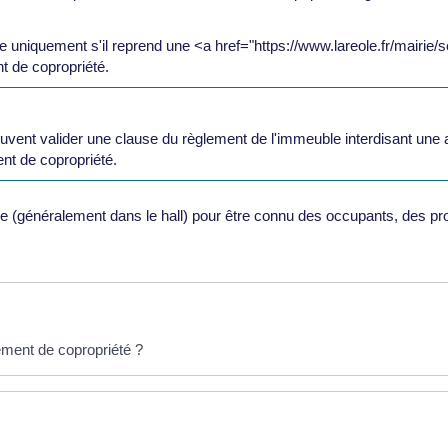
 uniquement s'il reprend une <a href="https://www.lareole.fr/mairie/se
 de copropriété.
euvent valider une clause du règlement de l'immeuble interdisant une 
ent de copropriété.
le (généralement dans le hall) pour être connu des occupants, des prop
ement de copropriété ?