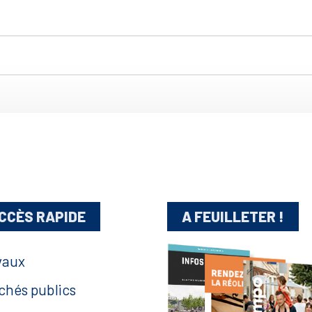
CCÈS RAPIDE
A FEUILLETER !
vaux
chés publics