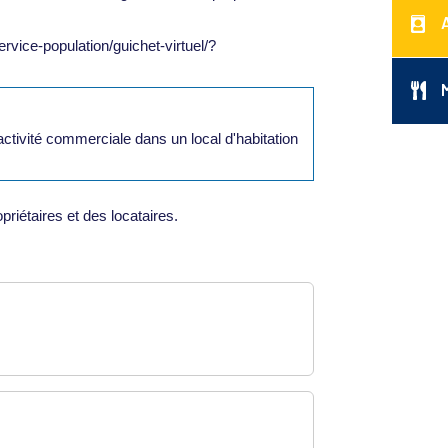
rvice-population/guichet-virtuel/?
activité commerciale dans un local d'habitation
riétaires et des locataires.