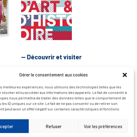
— Découvrir et visiter
Gérer le consentement aux cookies
les meilleures expériences, nous utilisons des technologies telles que les
 stocker et/ou accéder aux informations des appareils. Le fait de consentir à
ogies nous permettra de traiter des données telles que le comportement de
 les ID uniques sur ce site. Le fait de ne pas consentir ou de retirer son
 peut avoir un effet négatif sur certaines caractéristiques et fonctions.
cepter
Refuser
Voir les préférences