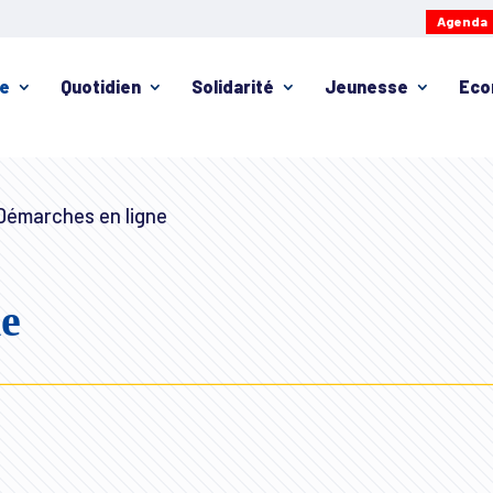
Agenda
ie
Quotidien
Solidarité
Jeunesse
Eco
émarches en ligne
ne