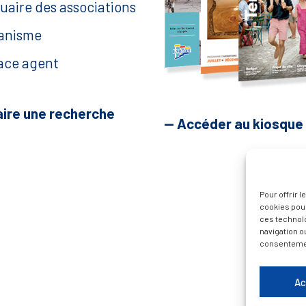
uaire des associations
anisme
ace agent
aire une recherche
— Accéder au kiosque
Pour offrir 
cookies pour
ces technol
navigation ou
consentement
Ac