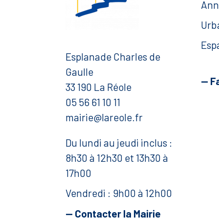
Ann
Urb
Esp
Esplanade Charles de
Gaulle
— F
33 190 La Réole
05 56 61 10 11
mairie@lareole.fr
Du lundi au jeudi inclus :
8h30 à 12h30 et 13h30 à
17h00
Vendredi : 9h00 à 12h00
— Contacter la Mairie