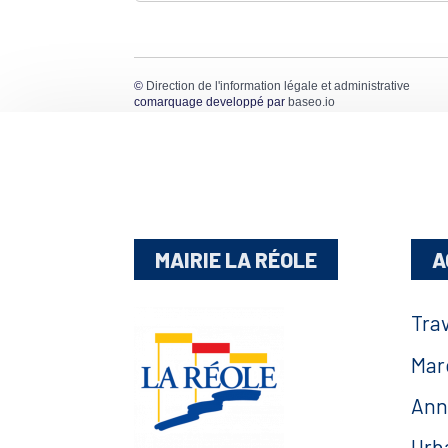
©
Direction de l'information légale et administrative
comarquage developpé par
baseo.io
MAIRIE LA RÉOLE
A
Tra
Mar
Ann
Urb