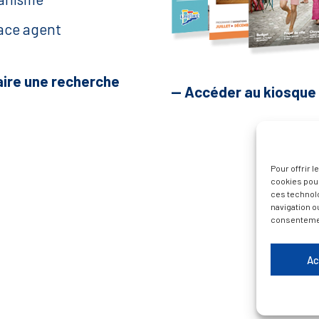
ace agent
aire une recherche
— Accéder au kiosque
Pour offrir 
cookies pour
ces technol
navigation ou
consentement
Ac