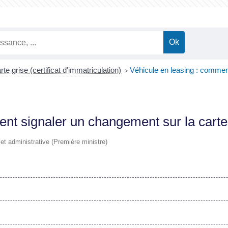
rte grise (certificat d'immatriculation)
Véhicule en leasing : comment
>
nt signaler un changement sur la carte
e et administrative (Première ministre)