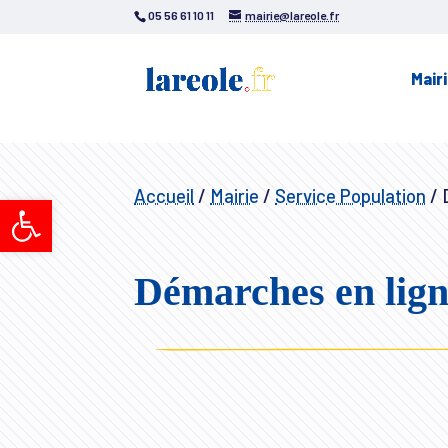
05 56 61 10 11
mairie@lareole.fr
Mair
Accueil
/
Mairie
/
Service Population
/
D
Ouvrir la barre d’outils
Démarches en lig