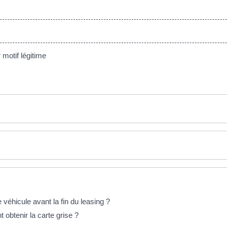
otif légitime
e véhicule avant la fin du leasing ?
 obtenir la carte grise ?