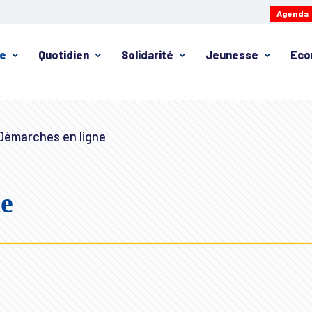
Agenda
ie
Quotidien
Solidarité
Jeunesse
Eco
émarches en ligne
ne