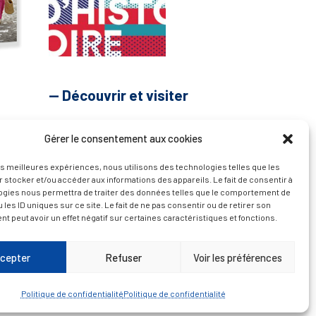
— Découvrir et visiter
Gérer le consentement aux cookies
les meilleures expériences, nous utilisons des technologies telles que les
 stocker et/ou accéder aux informations des appareils. Le fait de consentir à
ogies nous permettra de traiter des données telles que le comportement de
 les ID uniques sur ce site. Le fait de ne pas consentir ou de retirer son
 peut avoir un effet négatif sur certaines caractéristiques et fonctions.
cepter
Refuser
Voir les préférences
Politique de confidentialité
Politique de confidentialité