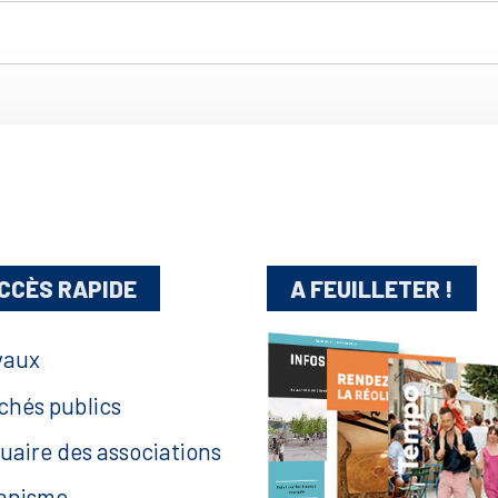
CCÈS RAPIDE
A FEUILLETER !
vaux
chés publics
uaire des associations
anisme