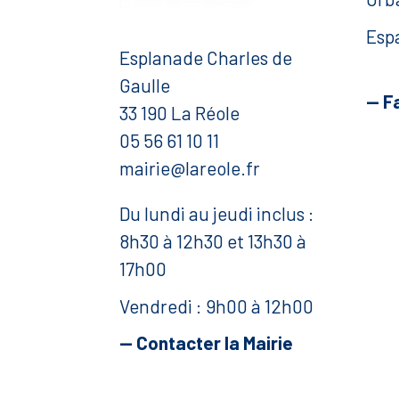
Esp
Esplanade Charles de
Gaulle
— F
33 190 La Réole
05 56 61 10 11
mairie@lareole.fr
Du lundi au jeudi inclus :
8h30 à 12h30 et 13h30 à
17h00
Vendredi : 9h00 à 12h00
— Contacter la Mairie