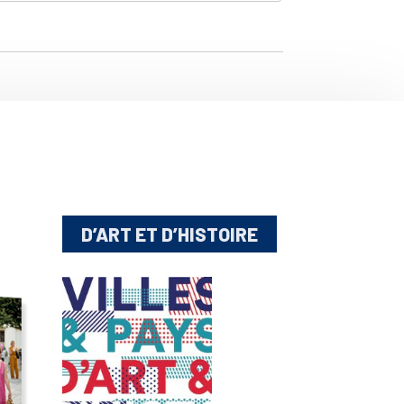
D’ART ET D’HISTOIRE