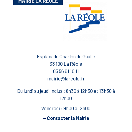
MAIRIE LA RÉOLE
Esplanade Charles de Gaulle
33 190 La Réole
05 56 61 10 11
mairie@lareole.fr
Du lundi au jeudi inclus : 8h30 à 12h30 et 13h30 à
17h00
Vendredi : 9h00 à 12h00
— Contacter la Mairie