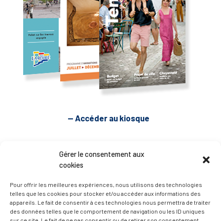
— Accéder au kiosque
D’ART ET D’HISTOIRE
Gérer le consentement aux
cookies
— Découvrir et visiter
Pour offrir les meilleures expériences, nous utilisons des technologies
telles que les cookies pour stocker et/ou accéder aux informations des
appareils. Le fait de consentir à ces technologies nous permettra de traiter
des données telles que le comportement de navigation ou les ID uniques
sur ce site. Le fait de ne pas consentir ou de retirer son consentement