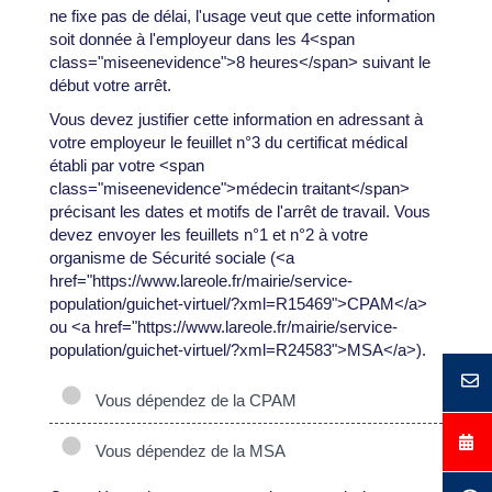
ne fixe pas de délai, l'usage veut que cette information
soit donnée à l'employeur dans les 4<span
class="miseenevidence">8 heures</span> suivant le
début votre arrêt.
Vous devez justifier cette information en adressant à
votre employeur le feuillet n°3 du certificat médical
établi par votre <span
class="miseenevidence">médecin traitant</span>
précisant les dates et motifs de l'arrêt de travail. Vous
devez envoyer les feuillets n°1 et n°2 à votre
organisme de Sécurité sociale (<a
href="https://www.lareole.fr/mairie/service-
population/guichet-virtuel/?xml=R15469">CPAM</a>
ou <a href="https://www.lareole.fr/mairie/service-
population/guichet-virtuel/?xml=R24583">MSA</a>).
Vous dépendez de la CPAM
Vous dépendez de la MSA