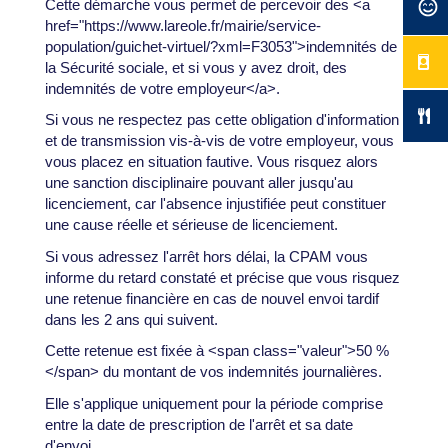
Cette démarche vous permet de percevoir des <a
href="https://www.lareole.fr/mairie/service-
population/guichet-virtuel/?xml=F3053">indemnités de
la Sécurité sociale, et si vous y avez droit, des
indemnités de votre employeur</a>.
Si vous ne respectez pas cette obligation d'information
et de transmission vis-à-vis de votre employeur, vous
vous placez en situation fautive. Vous risquez alors
une sanction disciplinaire pouvant aller jusqu'au
licenciement, car l'absence injustifiée peut constituer
une cause réelle et sérieuse de licenciement.
Si vous adressez l'arrêt hors délai, la CPAM vous
informe du retard constaté et précise que vous risquez
une retenue financière en cas de nouvel envoi tardif
dans les 2 ans qui suivent.
Cette retenue est fixée à <span class="valeur">50 %
</span> du montant de vos indemnités journalières.
Elle s'applique uniquement pour la période comprise
entre la date de prescription de l'arrêt et sa date
d'envoi.