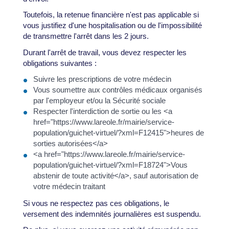
Toutefois, la retenue financière n'est pas applicable si
vous justifiez d'une hospitalisation ou de l'impossibilité
de transmettre l'arrêt dans les 2 jours.
Durant l'arrêt de travail, vous devez respecter les
obligations suivantes :
Suivre les prescriptions de votre médecin
Vous soumettre aux contrôles médicaux organisés
par l'employeur et/ou la Sécurité sociale
Respecter l'interdiction de sortie ou les <a
href="https://www.lareole.fr/mairie/service-
population/guichet-virtuel/?xml=F12415">heures de
sorties autorisées</a>
<a href="https://www.lareole.fr/mairie/service-
population/guichet-virtuel/?xml=F18724">Vous
abstenir de toute activité</a>, sauf autorisation de
votre médecin traitant
Si vous ne respectez pas ces obligations, le
versement des indemnités journalières est suspendu.