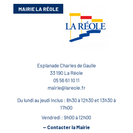
MAIRIE LA RÉOLE
Esplanade Charles de Gaulle
33 190 La Réole
05 56 61 10 11
mairie@lareole.fr
Du lundi au jeudi inclus : 8h30 à 12h30 et 13h30 à
17h00
Vendredi : 9h00 à 12h00
— Contacter la Mairie