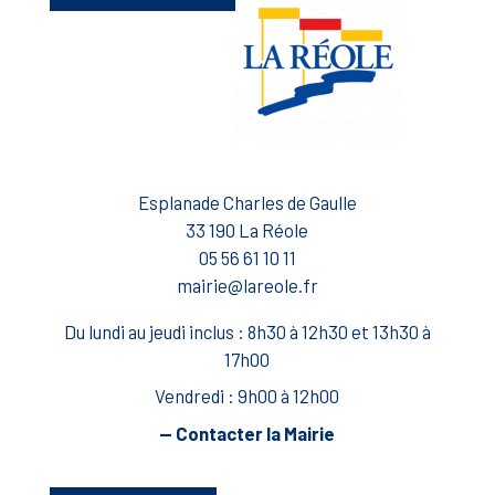
Esplanade Charles de Gaulle
33 190 La Réole
05 56 61 10 11
mairie@lareole.fr
Du lundi au jeudi inclus : 8h30 à 12h30 et 13h30 à
17h00
Vendredi : 9h00 à 12h00
— Contacter la Mairie