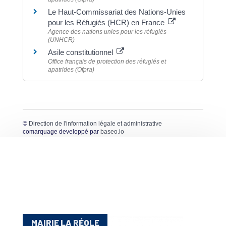
Le Haut-Commissariat des Nations-Unies
pour les Réfugiés (HCR) en France
Agence des nations unies pour les réfugiés
(UNHCR)
Asile constitutionnel
Office français de protection des réfugiés et
apatrides (Ofpra)
©
Direction de l'information légale et administrative
comarquage developpé par
baseo.io
MAIRIE LA RÉOLE