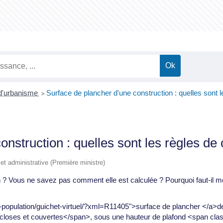
 d'urbanisme
Surface de plancher d'une construction : quelles sont l
>
nstruction : quelles sont les règles de 
e et administrative (Première ministre)
en ? Vous ne savez pas comment elle est calculée ? Pourquoi faut-il 
ce-population/guichet-virtuel/?xml=R11405">surface de plancher </a>d
oses et couvertes</span>, sous une hauteur de plafond <span cla