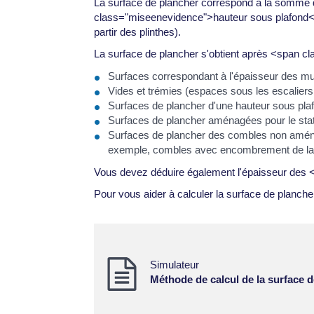
La surface de plancher correspond à la somme 
class="miseenevidence">hauteur sous plafond</
partir des plinthes).
La surface de plancher s'obtient après <span 
Surfaces correspondant à l'épaisseur des mur
Vides et trémies (espaces sous les escalier
Surfaces de plancher d'une hauteur sous plaf
Surfaces de plancher aménagées pour le sta
Surfaces de plancher des combles non aménage
exemple, combles avec encombrement de la c
Vous devez déduire également l'épaisseur des
Pour vous aider à calculer la surface de planch
Simulateur
Méthode de calcul de la surface 