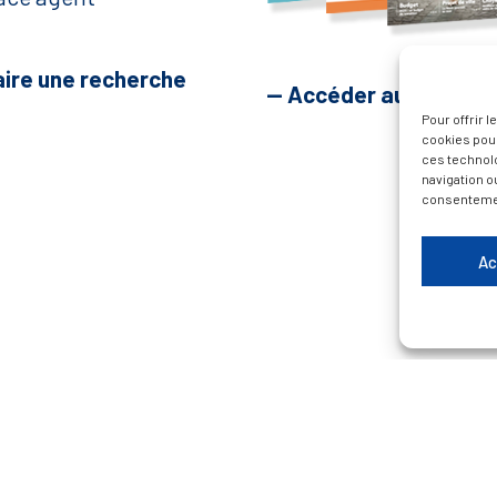
aire une recherche
— Accéder au kiosque
Pour offrir 
cookies pour
ces technol
navigation ou
consentement
Ac
Plan du site
Contacter la Mairie