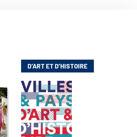
D’ART ET D’HISTOIRE