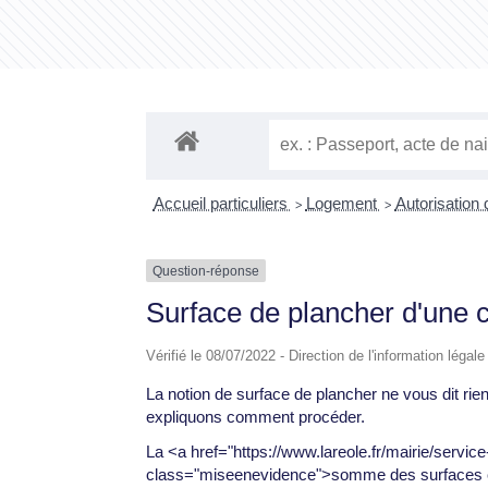
Accueil particuliers
Logement
Autorisation
>
>
Question-réponse
Surface de plancher d'une co
Vérifié le 08/07/2022 - Direction de l'information légal
La notion de surface de plancher ne vous dit ri
expliquons comment procéder.
La <a href="https://www.lareole.fr/mairie/servi
class="miseenevidence">somme des surfaces cl