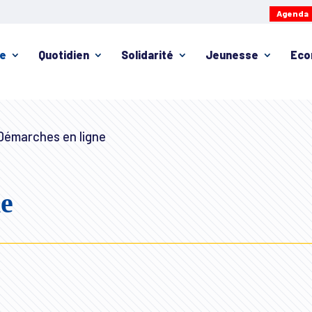
Agenda
ie
Quotidien
Solidarité
Jeunesse
Eco
émarches en ligne
ne