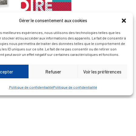
Gérer le consentement aux cookies
— Découvrir et visiter
les meilleures expériences, nous utilisons des technologies telles que les
 stocker et/ou accéder aux informations des appareils. Le fait de consentir à
ogies nous permettra de traiter des données telles que le comportement de
 les ID uniques sur ce site. Le fait de ne pas consentir ou de retirer son
 peut avoir un effet négatif sur certaines caractéristiques et fonctions.
cepter
Refuser
Voir les préférences
Politique de confidentialité
Politique de confidentialité