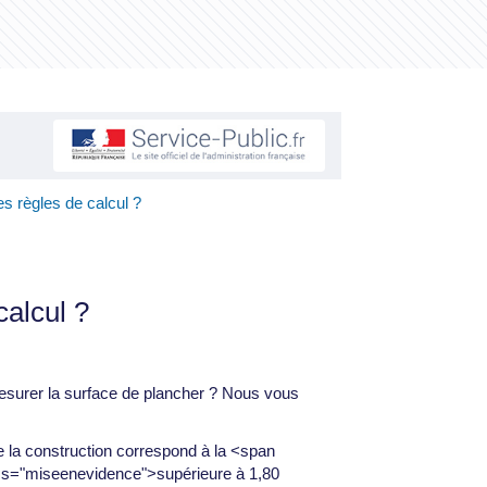
es règles de calcul ?
calcul ?
mesurer la surface de plancher ? Nous vous
e la construction correspond à la <span
ss="miseenevidence">supérieure à 1,80