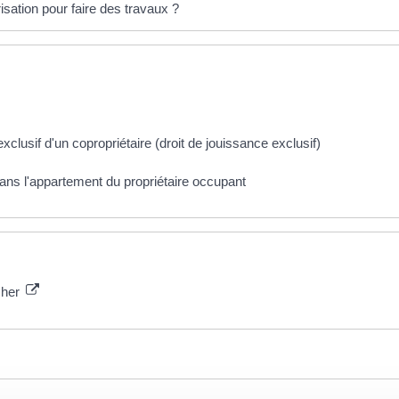
isation pour faire des travaux ?
lusif d'un copropriétaire (droit de jouissance exclusif)
ns l'appartement du propriétaire occupant
ncher