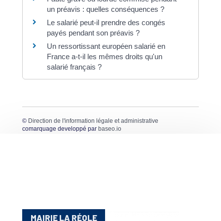
un préavis : quelles conséquences ?
Le salarié peut-il prendre des congés
payés pendant son préavis ?
Un ressortissant européen salarié en
France a-t-il les mêmes droits qu'un
salarié français ?
©
Direction de l'information légale et administrative
comarquage developpé par
baseo.io
MAIRIE LA RÉOLE