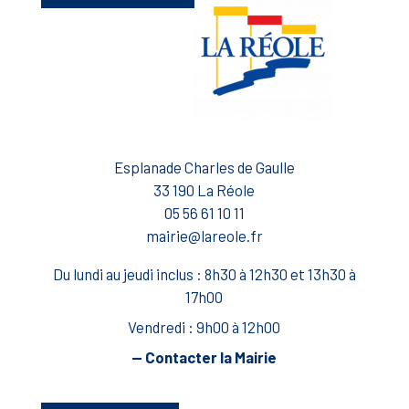
Esplanade Charles de Gaulle
33 190 La Réole
05 56 61 10 11
mairie@lareole.fr
Du lundi au jeudi inclus : 8h30 à 12h30 et 13h30 à
17h00
Vendredi : 9h00 à 12h00
— Contacter la Mairie