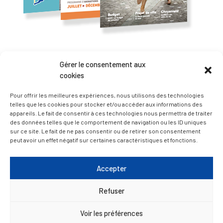
— Accéder au kiosque
Gérer le consentement aux
cookies
D’ART ET D’HISTOIRE
Pour offrir les meilleures expériences, nous utilisons des technologies
telles que les cookies pour stocker et/ou accéder aux informations des
appareils. Le fait de consentir à ces technologies nous permettra de traiter
— Découvrir et visiter
des données telles que le comportement de navigation ou les ID uniques
sur ce site. Le fait de ne pas consentir ou de retirer son consentement
peut avoir un effet négatif sur certaines caractéristiques et fonctions.
Accepter
Refuser
Voir les préférences