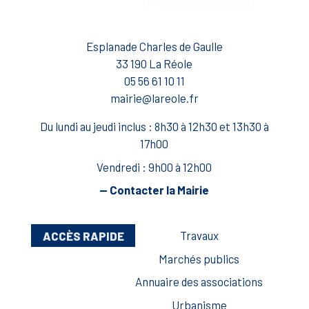
Esplanade Charles de Gaulle
33 190 La Réole
05 56 61 10 11
mairie@lareole.fr
Du lundi au jeudi inclus : 8h30 à 12h30 et 13h30 à
17h00
Vendredi : 9h00 à 12h00
— Contacter la Mairie
ACCÈS RAPIDE
Travaux
Marchés publics
Annuaire des associations
Urbanisme