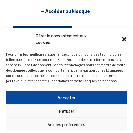
— Accéder au kiosque
D’ART ET D’HISTOIRE
Gérer le consentement aux
cookies
— Découvrir et visiter
Pour offrir les meilleures expériences, nous utilisons des technologies
telles que les cookies pour stocker et/ou accéder aux informations des
appareils. Le fait de consentir à ces technologies nous permettra de traiter
des données telles que le comportement de navigation ou les ID uniques
sur ce site. Le fait de ne pas consentir ou de retirer son consentement
peut avoir un effet négatif sur certaines caractéristiques et fonctions.
Accepter
Refuser
Voir les préférences