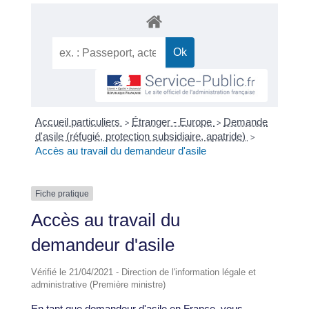
Accueil particuliers
Étranger - Europe
Demande
>
>
d'asile (réfugié, protection subsidiaire, apatride)
>
Accès au travail du demandeur d'asile
Fiche pratique
Accès au travail du
demandeur d'asile
Vérifié le 21/04/2021 - Direction de l'information légale et
administrative (Première ministre)
En tant que demandeur d'asile en France, vous