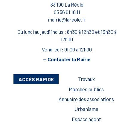
33 190 La Réole
05 56 61 10 11
mairie@lareole.fr
Du lundi au jeudi inclus : 8h30 à 12h30 et 13h30 à
17h00
Vendredi : 9h00 à 12h00
— Contacter la Mairie
ACCÈS RAPIDE
Travaux
Marchés publics
Annuaire des associations
Urbanisme
Espace agent