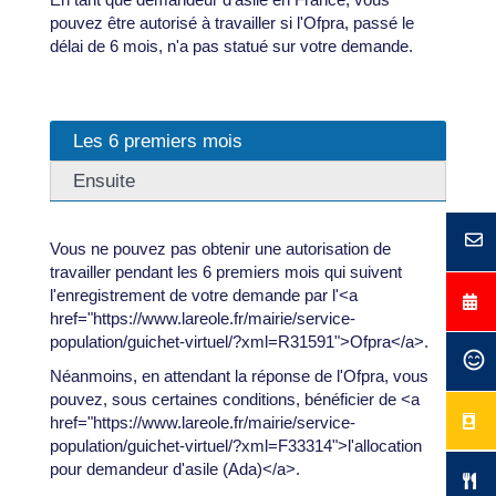
pouvez être autorisé à travailler si l'Ofpra, passé le
délai de 6 mois, n'a pas statué sur votre demande.
Les 6 premiers mois
Ensuite
Vous ne pouvez pas obtenir une autorisation de
travailler pendant les 6 premiers mois qui suivent
l'enregistrement de votre demande par l'<a
href="https://www.lareole.fr/mairie/service-
population/guichet-virtuel/?xml=R31591">Ofpra</a>.
Néanmoins, en attendant la réponse de l'Ofpra, vous
pouvez, sous certaines conditions, bénéficier de <a
href="https://www.lareole.fr/mairie/service-
population/guichet-virtuel/?xml=F33314">l'allocation
pour demandeur d'asile (Ada)</a>.