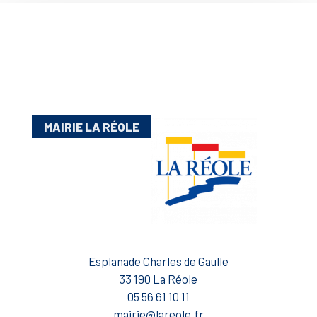
MAIRIE LA RÉOLE
Esplanade Charles de Gaulle
33 190 La Réole
05 56 61 10 11
mairie@lareole.fr