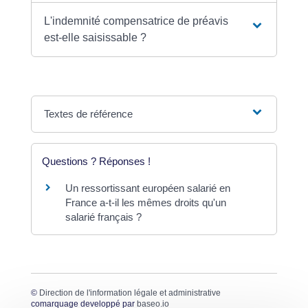
L'indemnité compensatrice de préavis
est-elle saisissable ?
Textes de référence
Questions ? Réponses !
Un ressortissant européen salarié en
France a-t-il les mêmes droits qu'un
salarié français ?
©
Direction de l'information légale et administrative
comarquage developpé par
baseo.io