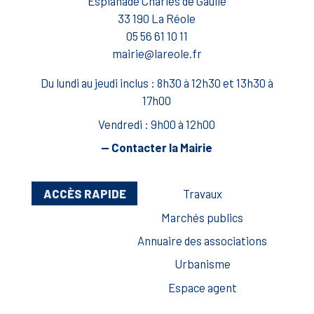
Esplanade Charles de Gaulle
33 190 La Réole
05 56 61 10 11
mairie@lareole.fr
Du lundi au jeudi inclus : 8h30 à 12h30 et 13h30 à
17h00
Vendredi : 9h00 à 12h00
— Contacter la Mairie
ACCÈS RAPIDE
Travaux
Marchés publics
Annuaire des associations
Urbanisme
Espace agent