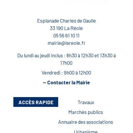
Esplanade Charles de Gaulle
33 190 La Réole
05 56 61 10 11
mairie@lareole.fr
Du lundi au jeudi inclus : 8h30 à 12h30 et 13h30 à
17h00
Vendredi : 9h00 à 12h00
— Contacter la Mairie
ACCÈS RAPIDE
Travaux
Marchés publics
Annuaire des associations
Urbanisme