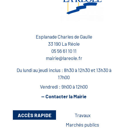
Esplanade Charles de Gaulle
33 190 La Réole
05 56 61 10 11
mairie@lareole.fr
Du lundi au jeudi inclus : 8h30 à 12h30 et 13h30 à
17h00
Vendredi : 9h00 à 12h00
— Contacter la Mairie
ACCÈS RAPIDE
Travaux
Marchés publics