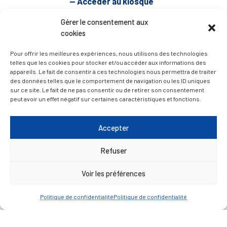
— Accéder au kiosque
Gérer le consentement aux
cookies
D’ART ET D’HISTOIRE
Pour offrir les meilleures expériences, nous utilisons des technologies
telles que les cookies pour stocker et/ou accéder aux informations des
— Découvrir et visiter
appareils. Le fait de consentir à ces technologies nous permettra de traiter
des données telles que le comportement de navigation ou les ID uniques
sur ce site. Le fait de ne pas consentir ou de retirer son consentement
peut avoir un effet négatif sur certaines caractéristiques et fonctions.
Accepter
Refuser
Voir les préférences
Politique de confidentialité
Politique de confidentialité