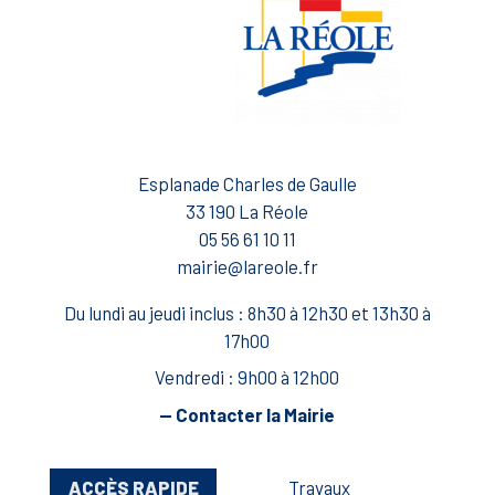
Esplanade Charles de Gaulle
33 190 La Réole
05 56 61 10 11
mairie@lareole.fr
Du lundi au jeudi inclus : 8h30 à 12h30 et 13h30 à
17h00
Vendredi : 9h00 à 12h00
— Contacter la Mairie
ACCÈS RAPIDE
Travaux