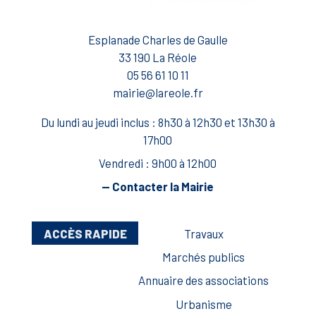
Esplanade Charles de Gaulle
33 190 La Réole
05 56 61 10 11
mairie@lareole.fr
Du lundi au jeudi inclus : 8h30 à 12h30 et 13h30 à
17h00
Vendredi : 9h00 à 12h00
— Contacter la Mairie
ACCÈS RAPIDE
Travaux
Marchés publics
Annuaire des associations
Urbanisme