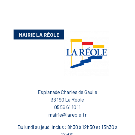
MAIRIE LA RÉOLE
Esplanade Charles de Gaulle
33 190 La Réole
05 56 61 10 11
mairie@lareole.fr
Du lundi au jeudi inclus : 8h30 à 12h30 et 13h30 à
17h00