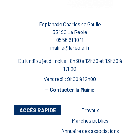
Esplanade Charles de Gaulle
33 190 La Réole
05 56 61 10 11
mairie@lareole.fr
Du lundi au jeudi inclus : 8h30 à 12h30 et 13h30 à
17h00
Vendredi : 9h00 à 12h00
— Contacter la Mairie
ACCÈS RAPIDE
Travaux
Marchés publics
Annuaire des associations