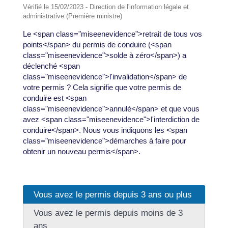
Vérifié le 15/02/2023 - Direction de l'information légale et
administrative (Première ministre)
Le <span class="miseenevidence">retrait de tous vos
points</span> du permis de conduire (<span
class="miseenevidence">solde à zéro</span>) a
déclenché <span
class="miseenevidence">l'invalidation</span> de
votre permis ? Cela signifie que votre permis de
conduire est <span
class="miseenevidence">annulé</span> et que vous
avez <span class="miseenevidence">l'interdiction de
conduire</span>. Nous vous indiquons les <span
class="miseenevidence">démarches à faire pour
obtenir un nouveau permis</span>.
Vous avez le permis depuis 3 ans ou plus
Vous avez le permis depuis moins de 3
ans