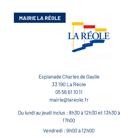
MAIRIE LA RÉOLE
Esplanade Charles de Gaulle
33 190 La Réole
05 56 61 10 11
mairie@lareole.fr
Du lundi au jeudi inclus : 8h30 à 12h30 et 13h30 à
17h00
Vendredi : 9h00 à 12h00