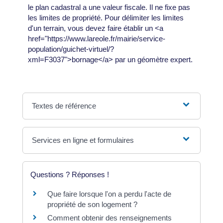
le plan cadastral a une valeur fiscale. Il ne fixe pas
les limites de propriété. Pour délimiter les limites
d'un terrain, vous devez faire établir un <a
href="https://www.lareole.fr/mairie/service-
population/guichet-virtuel/?
xml=F3037">bornage</a> par un géomètre expert.
Textes de référence
Services en ligne et formulaires
Questions ? Réponses !
Que faire lorsque l'on a perdu l'acte de
propriété de son logement ?
Comment obtenir des renseignements