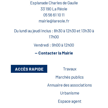
Esplanade Charles de Gaulle
33 190 La Réole
05 56 61 10 11
mairie@lareole.fr
Du lundi au jeudi inclus : 8h30 à 12h30 et 13h30 à
17h00
Vendredi : 9h00 à 12h00
— Contacter la Mairie
ACCÈS RAPIDE
Travaux
Marchés publics
Annuaire des associations
Urbanisme
Espace agent