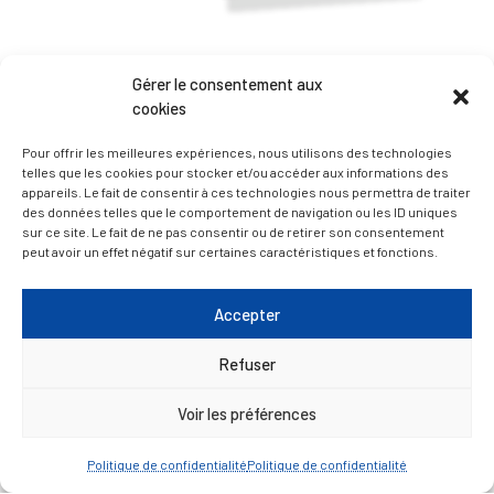
— Accéder au kiosque
Gérer le consentement aux
cookies
D’ART ET D’HISTOIRE
Pour offrir les meilleures expériences, nous utilisons des technologies
telles que les cookies pour stocker et/ou accéder aux informations des
appareils. Le fait de consentir à ces technologies nous permettra de traiter
— Découvrir et visiter
des données telles que le comportement de navigation ou les ID uniques
sur ce site. Le fait de ne pas consentir ou de retirer son consentement
peut avoir un effet négatif sur certaines caractéristiques et fonctions.
Accepter
Refuser
Voir les préférences
Politique de confidentialité
Politique de confidentialité