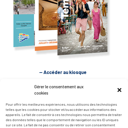
— Accéder au kiosque
Gérer le consentement aux
D’ART ET D’HISTOIRE
cookies
Pour offrir les meilleures expériences, nous utilisons des technologies
— Découvrir et visiter
telles que les cookies pour stocker et/ou accéder aux informations des
appareils. Le fait de consentir à ces technologies nous permettra de traiter
des données telles que le comportement de navigation ou les ID uniques
sur ce site. Le fait de ne pas consentir ou de retirer son consentement