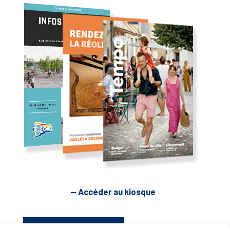
— Accéder au kiosque
D’ART ET D’HISTOIRE