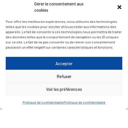
Gérer le consentement aux
cookies
— Découvrir et visiter
Pour offrir les meilleures expériences, nous utilisons des technologies
telles que les cookies pour stocker et/ou accéder aux informations des
appareils. Le fait de consentir à ces technologies nous permettra de traiter
des données telles que le comportement de navigation ou les ID uniques
sur ce site. Le fait de ne pas consentir ou de retirer son consentement
peut avoir un effet négatif sur certaines caractéristiques et fonctions.
Accepter
Refuser
Voir les préférences
Politique de confidentialité
Politique de confidentialité
Mentions légales
Politique de confidentialité
Plan du site
Contacter la Mairie