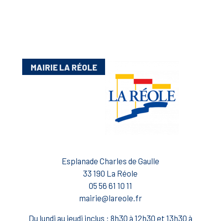
MAIRIE LA RÉOLE
Esplanade Charles de Gaulle
33 190 La Réole
05 56 61 10 11
mairie@lareole.fr
Du lundi au jeudi inclus : 8h30 à 12h30 et 13h30 à