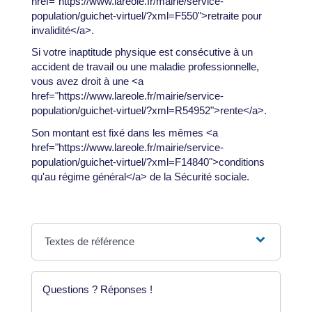
href="https://www.lareole.fr/mairie/service-
population/guichet-virtuel/?xml=F550">retraite pour
invalidité</a>.
Si votre inaptitude physique est consécutive à un
accident de travail ou une maladie professionnelle,
vous avez droit à une <a
href="https://www.lareole.fr/mairie/service-
population/guichet-virtuel/?xml=R54952">rente</a>.
Son montant est fixé dans les mêmes <a
href="https://www.lareole.fr/mairie/service-
population/guichet-virtuel/?xml=F14840">conditions
qu'au régime général</a> de la Sécurité sociale.
Textes de référence
Questions ? Réponses !