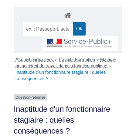
Accueil particuliers
Travail - Formation
Maladie
>
>
ou accident du travail dans la fonction publique
>
Inaptitude d'un fonctionnaire stagiaire : quelles
conséquences ?
Question-réponse
Inaptitude d'un fonctionnaire
stagiaire : quelles
conséquences ?