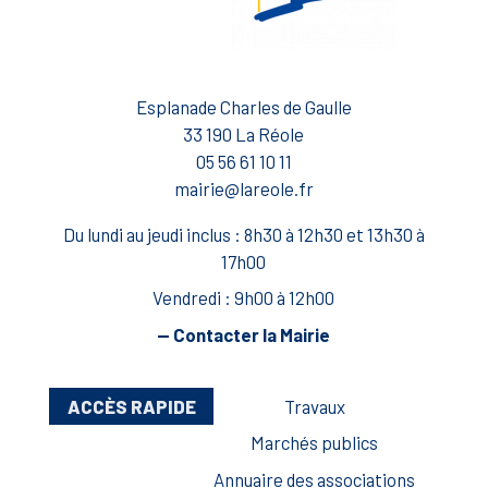
Esplanade Charles de Gaulle
33 190 La Réole
05 56 61 10 11
mairie@lareole.fr
Du lundi au jeudi inclus : 8h30 à 12h30 et 13h30 à
17h00
Vendredi : 9h00 à 12h00
— Contacter la Mairie
ACCÈS RAPIDE
Travaux
Marchés publics
Annuaire des associations