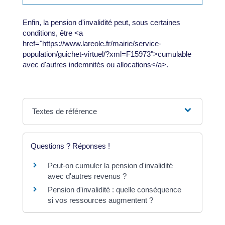
Enfin, la pension d'invalidité peut, sous certaines
conditions, être <a
href="https://www.lareole.fr/mairie/service-
population/guichet-virtuel/?xml=F15973">cumulable
avec d'autres indemnités ou allocations</a>.
Textes de référence
Questions ? Réponses !
Peut-on cumuler la pension d'invalidité
avec d'autres revenus ?
Pension d'invalidité : quelle conséquence
si vos ressources augmentent ?