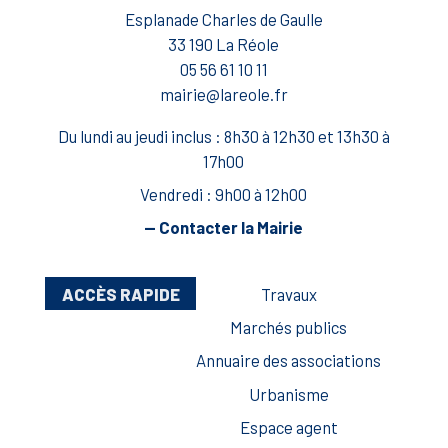
Esplanade Charles de Gaulle
33 190 La Réole
05 56 61 10 11
mairie@lareole.fr
Du lundi au jeudi inclus : 8h30 à 12h30 et 13h30 à
17h00
Vendredi : 9h00 à 12h00
— Contacter la Mairie
ACCÈS RAPIDE
Travaux
Marchés publics
Annuaire des associations
Urbanisme
Espace agent