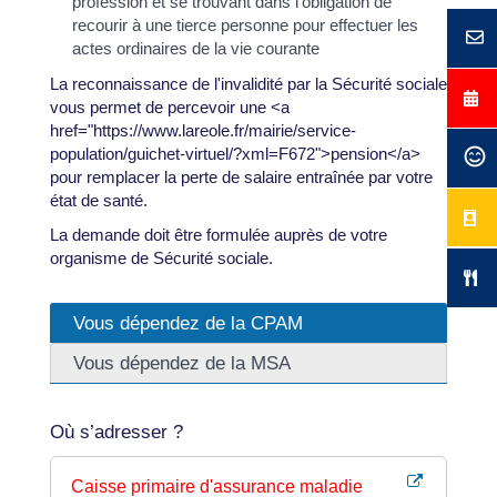
profession et se trouvant dans l'obligation de
recourir à une tierce personne pour effectuer les
actes ordinaires de la vie courante
La reconnaissance de l'invalidité par la Sécurité sociale
vous permet de percevoir une <a
href="https://www.lareole.fr/mairie/service-
population/guichet-virtuel/?xml=F672">pension</a>
pour remplacer la perte de salaire entraînée par votre
état de santé.
La demande doit être formulée auprès de votre
organisme de Sécurité sociale.
Vous dépendez de la CPAM
Vous dépendez de la MSA
Où s’adresser ?
Caisse primaire d'assurance maladie