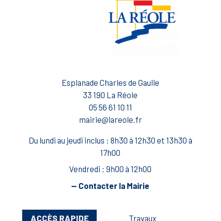
Esplanade Charles de Gaulle
33 190 La Réole
05 56 61 10 11
mairie@lareole.fr
Du lundi au jeudi inclus : 8h30 à 12h30 et 13h30 à
17h00
Vendredi : 9h00 à 12h00
— Contacter la Mairie
ACCÈS RAPIDE
Travaux