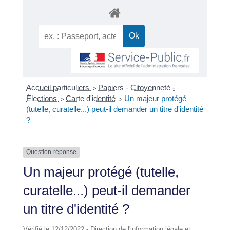
Accueil particuliers
Papiers - Citoyenneté -
>
Élections
Carte d'identité
Un majeur protégé
>
>
(tutelle, curatelle...) peut-il demander un titre d'identité
?
Question-réponse
Un majeur protégé (tutelle,
curatelle...) peut-il demander
un titre d'identité ?
Vérifié le 12/12/2022 - Direction de l'information légale et