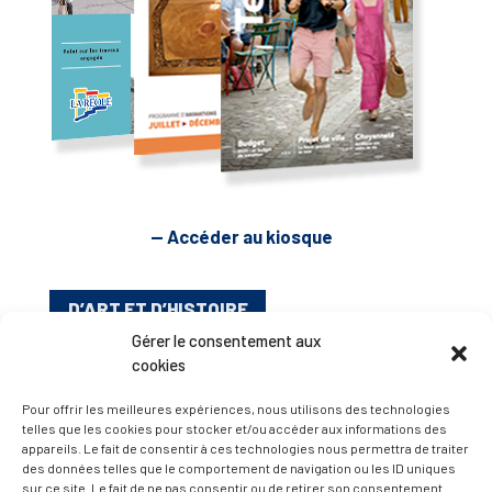
— Accéder au kiosque
D’ART ET D’HISTOIRE
Gérer le consentement aux
cookies
— Découvrir et visiter
Pour offrir les meilleures expériences, nous utilisons des technologies
telles que les cookies pour stocker et/ou accéder aux informations des
appareils. Le fait de consentir à ces technologies nous permettra de traiter
des données telles que le comportement de navigation ou les ID uniques
sur ce site. Le fait de ne pas consentir ou de retirer son consentement