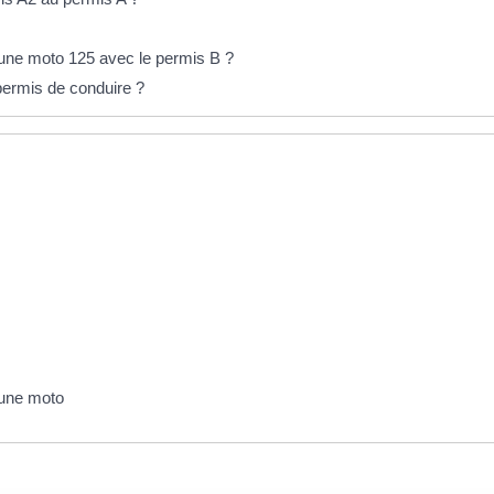
 une moto 125 avec le permis B ?
permis de conduire ?
 une moto