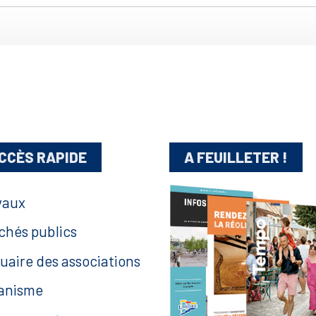
CCÈS RAPIDE
A FEUILLETER !
vaux
chés publics
uaire des associations
anisme