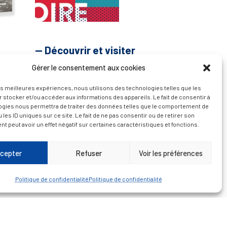
— Découvrir et visiter
Gérer le consentement aux cookies
les meilleures expériences, nous utilisons des technologies telles que les
 stocker et/ou accéder aux informations des appareils. Le fait de consentir à
ogies nous permettra de traiter des données telles que le comportement de
 les ID uniques sur ce site. Le fait de ne pas consentir ou de retirer son
 peut avoir un effet négatif sur certaines caractéristiques et fonctions.
cepter
Refuser
Voir les préférences
Politique de confidentialité
Politique de confidentialité