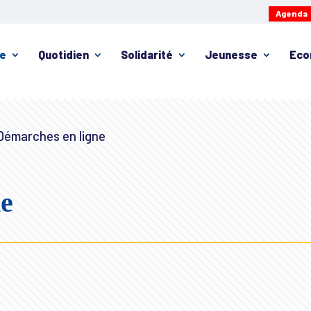
Agenda
ie
Quotidien
Solidarité
Jeunesse
Eco
émarches en ligne
ne