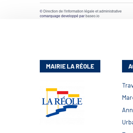
©
Direction de l'information légale et administrative
comarquage developpé par
baseo.io
MAIRIE LA RÉOLE
A
Tra
Mar
Ann
Urb