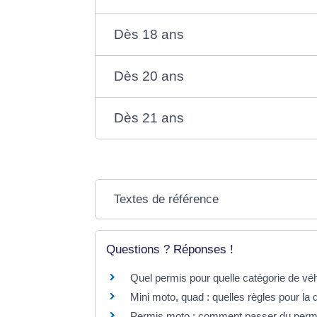
Dès 18 ans
Dès 20 ans
Dès 21 ans
Textes de référence
Questions ? Réponses !
Quel permis pour quelle catégorie de vé
Mini moto, quad : quelles règles pour la d
Permis moto : comment passer du permi