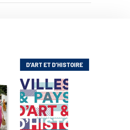
D’ART ET D’HISTOIRE