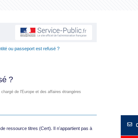
ntité ou passeport est refusé ?
sé ?
re chargé de l'Europe et des affaires étrangères
e ressource titres (Cert). Il n'appartient pas à