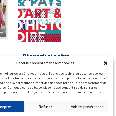
— Découvrir et visiter
Gérer le consentement aux cookies
les meilleures expériences, nous utilisons des technologies telles que les
 stocker et/ou accéder aux informations des appareils. Le fait de consentir à
ogies nous permettra de traiter des données telles que le comportement de
 les ID uniques sur ce site. Le fait de ne pas consentir ou de retirer son
 peut avoir un effet négatif sur certaines caractéristiques et fonctions.
cepter
Refuser
Voir les préférences