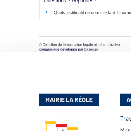
Questions ? Réponses !
Quels justificatif de domicile faut-il fourni
©
Direction de l'information légale et administrative
comarquage developpé par
baseo.io
MAIRIE LA RÉOLE
A
Tra
Mar