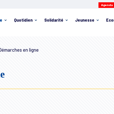
Agenda
ie
Quotidien
Solidarité
Jeunesse
Eco
émarches en ligne
ne