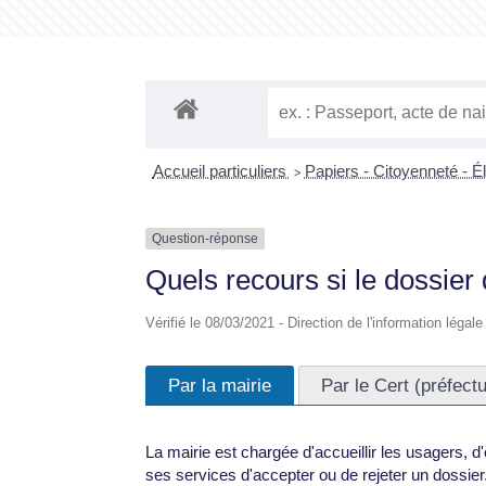
Accueil particuliers
Papiers - Citoyenneté - É
>
Question-réponse
Quels recours si le dossier 
Vérifié le 08/03/2021 - Direction de l'information légal
Par la mairie
Par le Cert (préfect
La mairie est chargée d'accueillir les usagers, d
ses services d'accepter ou de rejeter un dossier