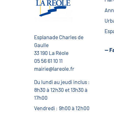
Ann
Urb
Esp
Esplanade Charles de
Gaulle
— F
33 190 La Réole
05 56 61 10 11
mairie@lareole.fr
Du lundi au jeudi inclus :
8h30 à 12h30 et 13h30 à
17h00
Vendredi : 9h00 à 12h00