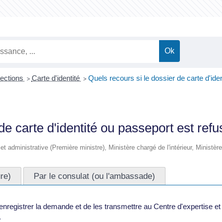
lections
Carte d'identité
Quels recours si le dossier de carte d'ide
>
>
de carte d'identité ou passeport est refu
e et administrative (Première ministre), Ministère chargé de l'intérieur, Ministè
ure)
Par le consulat (ou l'ambassade)
'enregistrer la demande et de les transmettre au Centre d'expertise et d
.