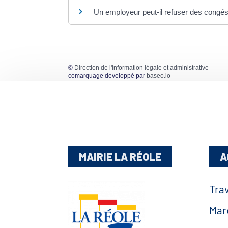
Un employeur peut-il refuser des congés
©
Direction de l'information légale et administrative
comarquage developpé par
baseo.io
MAIRIE LA RÉOLE
A
Tra
Mar