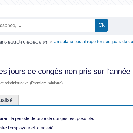
és dans le secteur privé
Un salarié peut-il reporter ses jours de c
>
ses jours de congés non pris sur l'année
e et administrative (Première ministre)
ualisé
urant la période de prise de congés, est possible.
re l'employeur et le salarié.