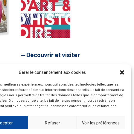
— Découvrir et visiter
Gérer le consentement aux cookies
les meilleures expériences, nous utilisons des technologies telles que les
 stocker et/ou accéder aux informations des appareils. Le fait de consentir à
ogies nous permettra de traiter des données telles que le comportement de
 les ID uniques sur ce site. Le fait de ne pas consentir ou de retirer son
 peut avoir un effet négatif sur certaines caractéristiques et fonctions.
cepter
Refuser
Voir les préférences