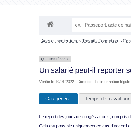
Accueil particuliers
Travail - Formation
Cong
>
>
Question-réponse
Un salarié peut-il reporter 
Vérifié le 10/01/2022 - Direction de l'information légal
Cas général
Temps de travail ann
Le report des jours de congés acquis, non pris d
Cela est possible uniquement en cas d'accord ent