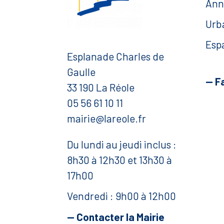
Ann
Urb
Esp
Esplanade Charles de
Gaulle
— F
33 190 La Réole
05 56 61 10 11
mairie@lareole.fr
Du lundi au jeudi inclus :
8h30 à 12h30 et 13h30 à
17h00
Vendredi : 9h00 à 12h00
— Contacter la Mairie