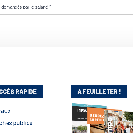
 demandés par le salarié ?
CCÈS RAPIDE
A FEUILLETER !
vaux
chés publics