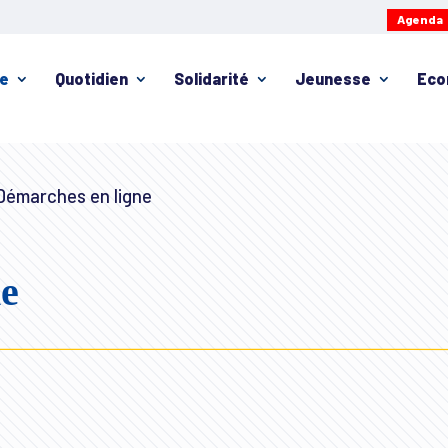
Agenda
ie
Quotidien
Solidarité
Jeunesse
Eco
émarches en ligne
ne