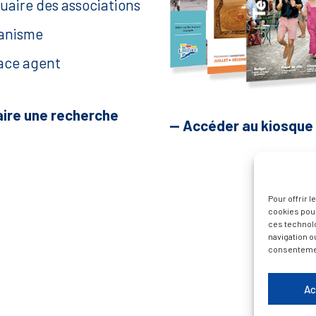
uaire des associations
anisme
ace agent
aire une recherche
— Accéder au kiosque
Pour offrir 
cookies pour
ces technol
navigation ou
consentement
Ac