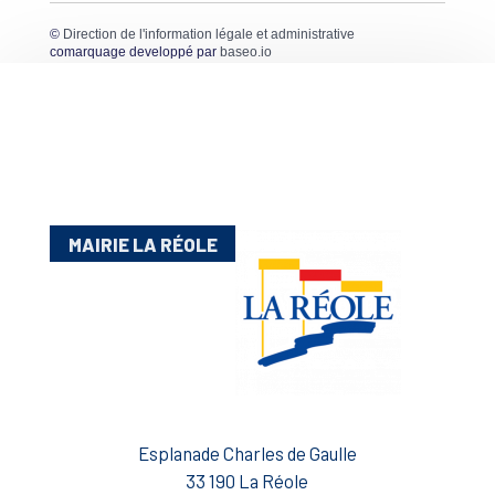
©
Direction de l'information légale et administrative
comarquage developpé par
baseo.io
MAIRIE LA RÉOLE
Esplanade Charles de Gaulle
33 190 La Réole