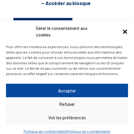
— Accéder au kiosque
D’ART ET D’HISTOIRE
Gérer le consentement aux
cookies
— Découvrir et visiter
Pour offrir les meilleures expériences, nous utilisons des technologies
telles que les cookies pour stocker et/ou accéder aux informations des
appareils. Le fait de consentir à ces technologies nous permettra de traiter
des données telles que le comportement de navigation ou les ID uniques
sur ce site. Le fait de ne pas consentir ou de retirer son consentement
peut avoir un effet négatif sur certaines caractéristiques et fonctions.
Accepter
Refuser
Voir les préférences
Politique de confidentialité
Politique de confidentialité