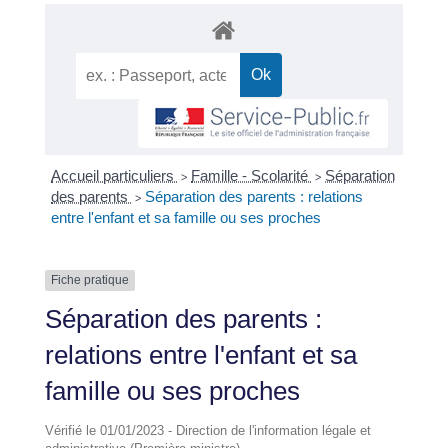
Accueil particuliers
Famille - Scolarité
Séparation
>
>
des parents
Séparation des parents : relations
>
entre l'enfant et sa famille ou ses proches
Fiche pratique
Séparation des parents :
relations entre l'enfant et sa
famille ou ses proches
Vérifié le 01/01/2023 - Direction de l'information légale et