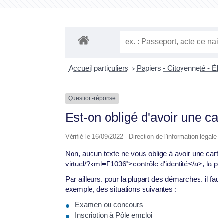
Accueil particuliers
Papiers - Citoyenneté - É
>
Question-réponse
Est-on obligé d'avoir une car
Vérifié le 16/09/2022 - Direction de l'information légal
Non, aucun texte ne vous oblige à avoir une cart
virtuel/?xml=F1036">contrôle d'identité</a>, la 
Par ailleurs, pour la plupart des démarches, il fau
exemple, des situations suivantes :
Examen ou concours
Inscription à Pôle emploi