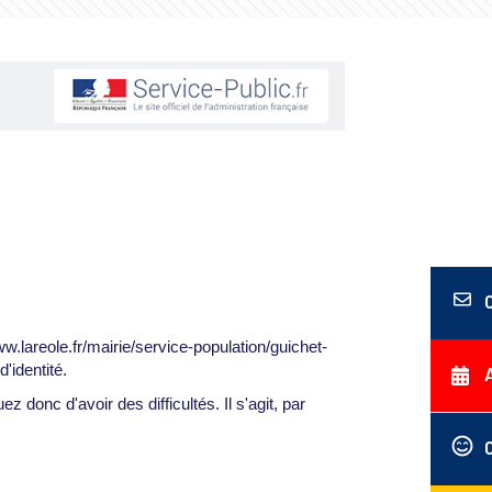
w.lareole.fr/mairie/service-population/guichet-
'identité.
z donc d'avoir des difficultés. Il s'agit, par