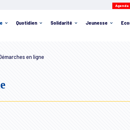
Agenda
ie
Quotidien
Solidarité
Jeunesse
Eco
émarches en ligne
ne