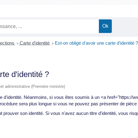
lections
Carte d'identité
Est-on obligé d'avoir une carte d'identité ?
>
>
te d'identité ?
e et administrative (Première ministre)
e d'identité. Néanmoins, si vous êtes soumis à un <a href="https://ww
procédure sera plus longue si vous ne pouvez pas présenter de pièce d
t prouver son identité. Si vous n'avez aucun titre d'identité, vous risque