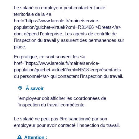
Le salarié ou employeur peut contacter l'unité
territoriale de la <a
href="https://www.lareole.fr/mairie/service-
population/guichet-virtuel/?xml=R31466">Dreets</a>
dont dépend l'entreprise. Les agents de contrôle de
l'inspection du travail y assurent des permanences sur
place.
En pratique, ce sont souvent les <a
href="https://www.lareole.fr/mairie/service-
population/guichet-virtuel/?xml=N518">représentants
du personnel</a> qui contactent l'inspection du travail.
À savoir
l'employeur doit afficher les coordonnées de
l'inspection du travail compétente.
Le salarié ne peut pas être sanctionné par son
employeur pour avoir contacté l'inspection du travail.
Attention :