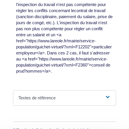
l'inspection du travail n'est pas compétente pour
régler les conflits concernant lecontrat de travail
(sanction disciplinaire, paiement du salaire, prise de
jours de congé, etc.). L'inspection du travail n'est
pas non plus compétente pour régler un conflit
entre un salarié et un <a
href="https://www.lareole.fr/mairie/service-
population/guichet-virtuel/?xml=F12202">particulier
employeur</a>. Dans ces 2 cas, il faut s'adresser
au <a href="https://www.lareole.fr/mairie/service-
population/guichet-virtuel/?xml=F2360">conseil de
prud'hommes</a>.
Textes de référence