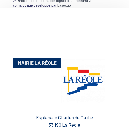
©
Direction de l'information légale et administrative
comarquage developpé par
baseo.io
MAIRIE LA RÉOLE
Esplanade Charles de Gaulle
33 190 La Réole