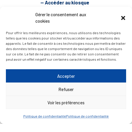
— Accéder au kiosque
Gérer le consentement aux
cookies
D’ART ET D’HISTOIRE
Pour offrir les meilleures expériences, nous utilisons des technologies
telles que les cookies pour stocker et/ou accéder aux informations des
— Découvrir et visiter
appareils. Le fait de consentir à ces technologies nous permettra de traiter
des données telles que le comportement de navigation ou les ID uniques
sur ce site. Le fait de ne pas consentir ou de retirer son consentement
peut avoir un effet négatif sur certaines caractéristiques et fonctions.
Accepter
Refuser
Voir les préférences
Politique de confidentialité
Politique de confidentialité