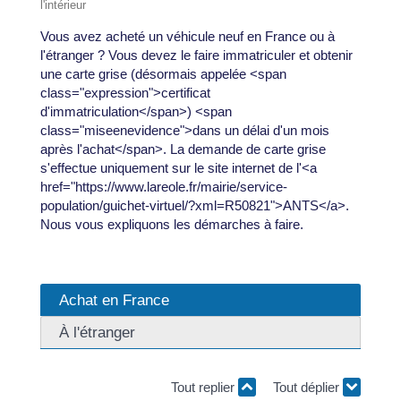
l'intérieur
Vous avez acheté un véhicule neuf en France ou à
l'étranger ? Vous devez le faire immatriculer et obtenir
une carte grise (désormais appelée <span
class="expression">certificat
d'immatriculation</span>) <span
class="miseenevidence">dans un délai d'un mois
après l'achat</span>. La demande de carte grise
s'effectue uniquement sur le site internet de l'<a
href="https://www.lareole.fr/mairie/service-
population/guichet-virtuel/?xml=R50821">ANTS</a>.
Nous vous expliquons les démarches à faire.
Achat en France
À l'étranger
Tout replier
Tout déplier