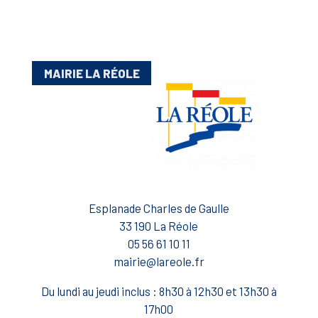
MAIRIE LA RÉOLE
Esplanade Charles de Gaulle
33 190 La Réole
05 56 61 10 11
mairie@lareole.fr
Du lundi au jeudi inclus : 8h30 à 12h30 et 13h30 à
17h00