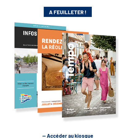
A FEUILLETER !
— Accéder au kiosque