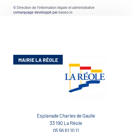
©
Direction de l'information légale et administrative
comarquage developpé par
baseo.io
MAIRIE LA RÉOLE
Esplanade Charles de Gaulle
33 190 La Réole
05 56 61 10 11