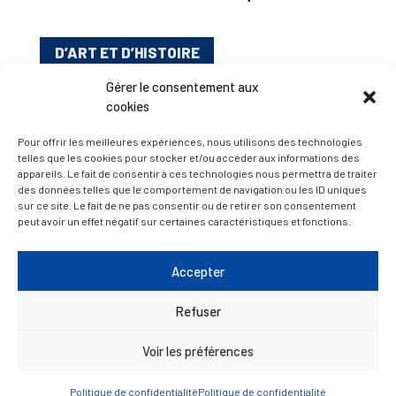
D’ART ET D’HISTOIRE
Gérer le consentement aux
— Découvrir et visiter
cookies
Pour offrir les meilleures expériences, nous utilisons des technologies
telles que les cookies pour stocker et/ou accéder aux informations des
appareils. Le fait de consentir à ces technologies nous permettra de traiter
des données telles que le comportement de navigation ou les ID uniques
sur ce site. Le fait de ne pas consentir ou de retirer son consentement
peut avoir un effet négatif sur certaines caractéristiques et fonctions.
Accepter
Refuser
Voir les préférences
Politique de confidentialité
Politique de confidentialité