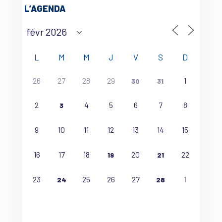
L’AGENDA
L
M
M
J
V
S
D
26
27
28
29
1
30
31
2
4
5
6
7
8
3
9
10
11
12
13
14
15
16
17
18
20
22
19
21
23
25
26
27
1
24
28