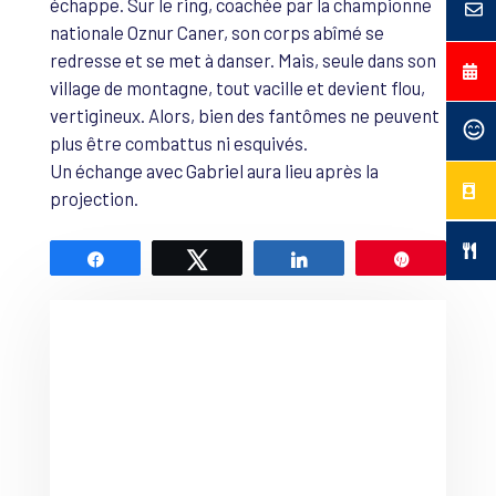
échappe. Sur le ring, coachée par la championne
nationale Oznur Caner, son corps abîmé se
redresse et se met à danser. Mais, seule dans son
village de montagne, tout vacille et devient flou,
vertigineux. Alors, bien des fantômes ne peuvent
plus être combattus ni esquivés.
Un échange avec Gabriel aura lieu après la
projection.
Partagez
Tweetez
Partagez
Épingle