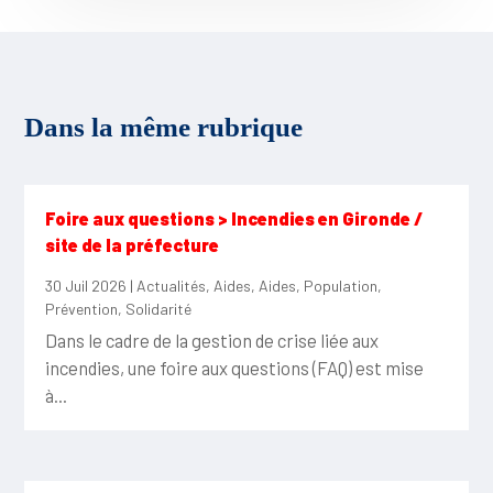
Dans la même rubrique
Foire aux questions > Incendies en Gironde /
site de la préfecture
30 Juil 2026
|
Actualités
,
Aides
,
Aides
,
Population
,
Prévention
,
Solidarité
Dans le cadre de la gestion de crise liée aux
incendies, une foire aux questions (FAQ) est mise
à...