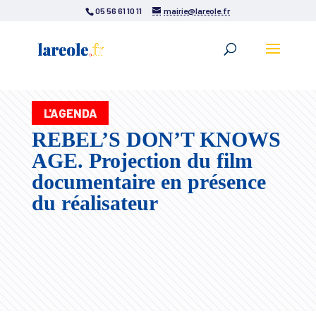
05 56 61 10 11
mairie@lareole.fr
L'AGENDA
REBEL’S DON’T KNOWS
AGE. Projection du film
documentaire en présence
du réalisateur