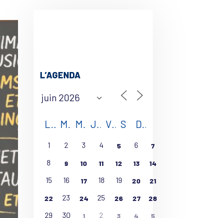
L’AGENDA
L
M
M
J
V
S
D
1
2
3
4
6
5
7
8
9
10
11
12
13
14
15
16
18
19
17
20
21
23
25
22
24
26
27
28
29
30
2
1
3
4
5