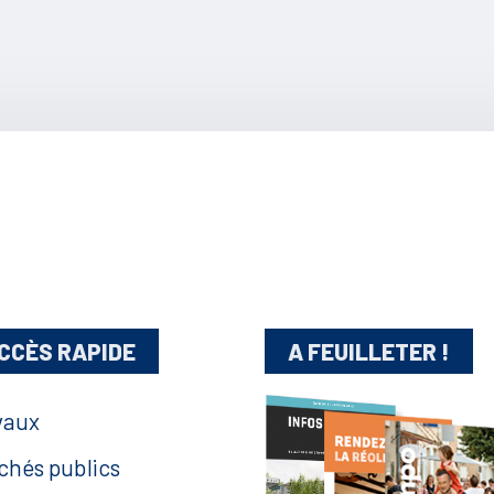
CCÈS RAPIDE
A FEUILLETER !
vaux
chés publics