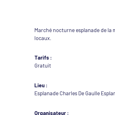
Télécharger ICS
Cal
Marché nocturne esplanade de la ma
locaux.
Tarifs :
Gratuit
Lieu :
Esplanade Charles De Gaulle Espla
Organisateur :