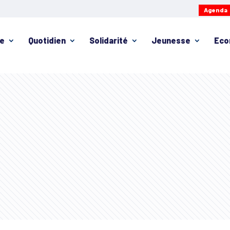
Agenda
ie
Quotidien
Solidarité
Jeunesse
Eco