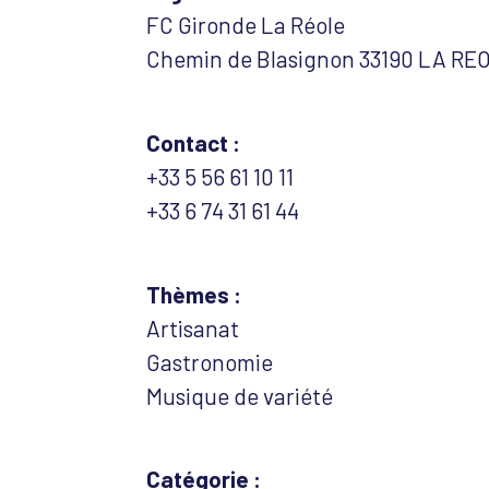
FC Gironde La Réole
Chemin de Blasignon 33190 LA RE
Contact :
+33 5 56 61 10 11
+33 6 74 31 61 44
Thèmes :
Artisanat
Gastronomie
Musique de variété
Catégorie :