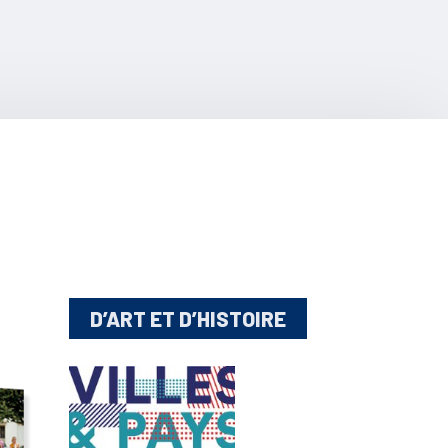
D’ART ET D’HISTOIRE