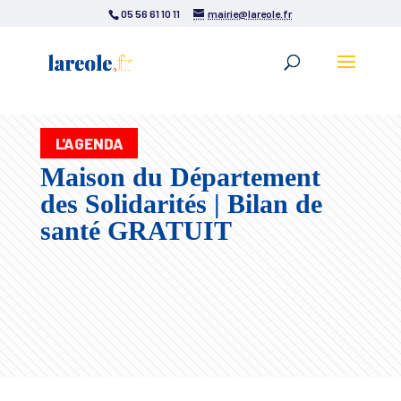
05 56 61 10 11
mairie@lareole.fr
L'AGENDA
Maison du Département
des Solidarités | Bilan de
santé GRATUIT