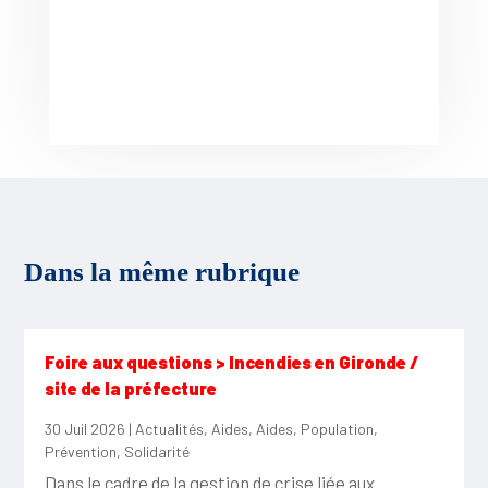
Dans la même rubrique
Foire aux questions > Incendies en Gironde /
site de la préfecture
30 Juil 2026
|
Actualités
,
Aides
,
Aides
,
Population
,
Prévention
,
Solidarité
Dans le cadre de la gestion de crise liée aux