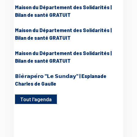
Maison du Département des Solidarités |
Bilan de santé GRATUIT
Maison du Département des Solidarités |
Bilan de santé GRATUIT
Maison du Département des Solidarités |
Bilan de santé GRATUIT
𝗕𝗶𝗲̀𝗿𝗮𝗽𝗲́𝗿𝗼 "𝗟𝗲 𝗦𝘂𝗻𝗱𝗮𝘆" | Esplanade
Charles de Gaulle
Tout l'agenda