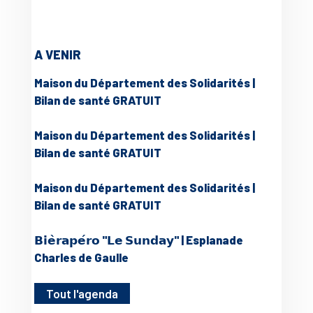
A VENIR
Maison du Département des Solidarités |
Bilan de santé GRATUIT
Maison du Département des Solidarités |
Bilan de santé GRATUIT
Maison du Département des Solidarités |
Bilan de santé GRATUIT
𝗕𝗶𝗲̀𝗿𝗮𝗽𝗲́𝗿𝗼 "𝗟𝗲 𝗦𝘂𝗻𝗱𝗮𝘆" | Esplanade
Charles de Gaulle
Tout l'agenda