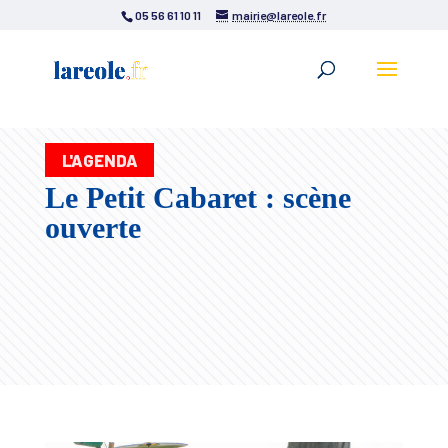
05 56 61 10 11
mairie@lareole.fr
L'AGENDA
Le Petit Cabaret : scène
ouverte