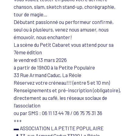
chanson, slam, sketch stand-up, chorégraphie,
tour de magie…
Débutant passionné ou performeur confirmé,
seul ou à plusieurs, venez nous amuser, nous
émouvoir, nous enchanter!
La scène du Petit Cabaret vous attend pour sa
7ème édition
le vendredi 13 mars 2026
à partir de 19h00 à la Petite Populaire
33 Rue Armand Caduc, La Réole
Réservez votre créneau!!! (entre 5 et 10 mn)
Renseignements et pré-inscription (obligatoire),
directement au café, les réseaux sociaux de
l’association
ou par SMS : 06 11 13 44 78 / 06 75 75 31 36
+++
▬ ASSOCIATION LA PETITE POPULAIRE
📍 33, rue Armand Caduc 33190 La Réole