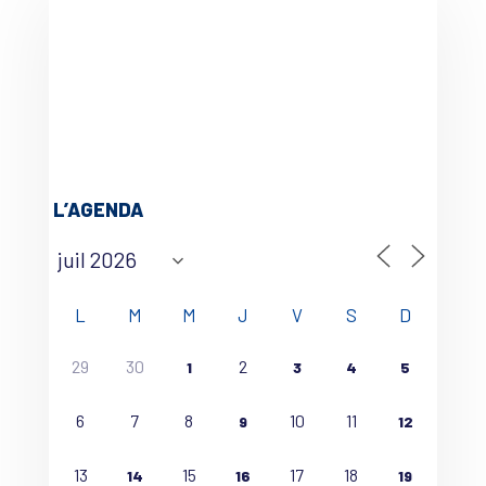
L’AGENDA
L
M
M
J
V
S
D
29
30
2
1
3
4
5
6
7
8
10
11
9
12
13
15
17
18
14
16
19