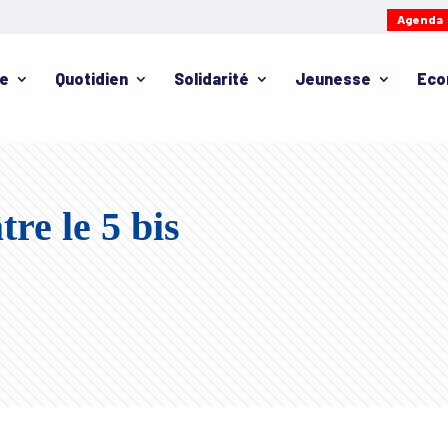
Agenda
ie
Quotidien
Solidarité
Jeunesse
Eco
re le 5 bis