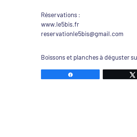
Réservations :
www.le5bis.fr
reservationle5bis@gmail.com
Boissons et planches à déguster su
Partagez