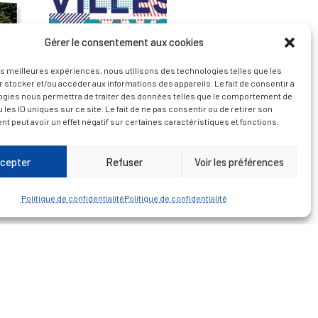
Gérer le consentement aux cookies
les meilleures expériences, nous utilisons des technologies telles que les
 stocker et/ou accéder aux informations des appareils. Le fait de consentir à
ogies nous permettra de traiter des données telles que le comportement de
 les ID uniques sur ce site. Le fait de ne pas consentir ou de retirer son
 peut avoir un effet négatif sur certaines caractéristiques et fonctions.
cepter
Refuser
Voir les préférences
— Découvrir et visiter
Politique de confidentialité
Politique de confidentialité