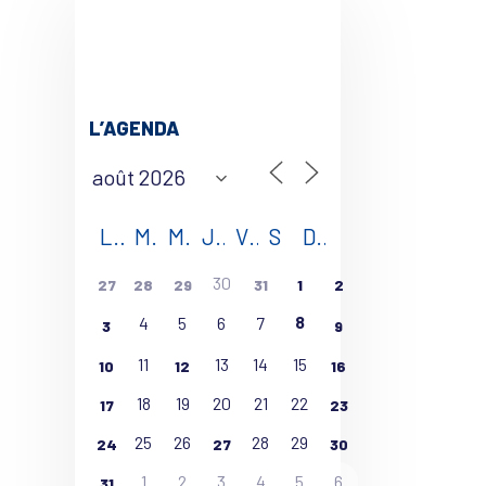
L’AGENDA
L
M
M
J
V
S
D
30
27
28
29
31
1
2
8
4
5
6
7
3
9
11
13
14
15
10
12
16
18
19
20
21
22
17
23
25
26
28
29
24
27
30
1
2
3
4
5
6
31