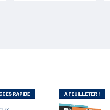
CCÈS RAPIDE
A FEUILLETER !
vaux