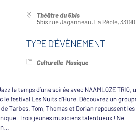
Théâtre du 5bis
5bis rue Jaganneau, La Réole, 33190
TYPE D’ÉVÈNEMENT
drier Google
iCalendar
Offi
Culturelle
Musique
 Jazz le temps d’une soirée avec NAAMLOZE TRIO, 
 le festival Les Nuits d’Hure. Découvrez un group
 de Tarbes. Tom, Thomas et Dorian repoussent les
unique. Trois jeunes musiciens talentueux ! Ne
ain…