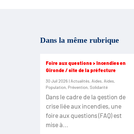
Dans la même rubrique
Foire aux questions > Incendies en
Gironde / site de la préfecture
30 Juil 2026
|
Actualités
,
Aides
,
Aides
,
Population
,
Prévention
,
Solidarité
Dans le cadre de la gestion de
crise liée aux incendies, une
foire aux questions (FAQ) est
mise à...