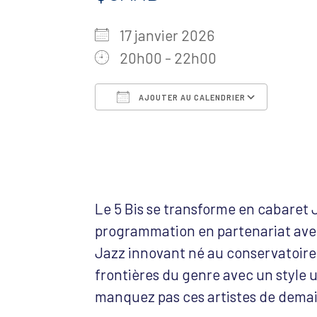
17 janvier 2026
20h00 - 22h00
AJOUTER AU CALENDRIER
Télécharger ICS
Calen
Le 5 Bis se transforme en cabaret
programmation en partenariat avec
Jazz innovant né au conservatoire
frontières du genre avec un style 
manquez pas ces artistes de dem